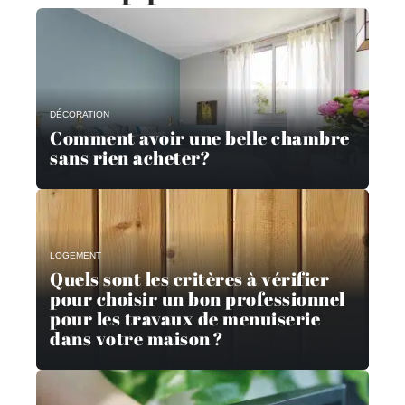
DÉCORATION
Comment avoir une belle chambre
sans rien acheter?
LOGEMENT
Quels sont les critères à vérifier
pour choisir un bon professionnel
pour les travaux de menuiserie
dans votre maison ?