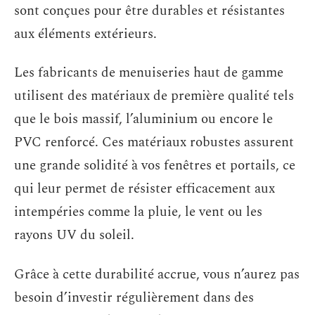
sont conçues pour être durables et résistantes
aux éléments extérieurs.
Les fabricants de menuiseries haut de gamme
utilisent des matériaux de première qualité tels
que le bois massif, l’aluminium ou encore le
PVC renforcé. Ces matériaux robustes assurent
une grande solidité à vos fenêtres et portails, ce
qui leur permet de résister efficacement aux
intempéries comme la pluie, le vent ou les
rayons UV du soleil.
Grâce à cette durabilité accrue, vous n’aurez pas
besoin d’investir régulièrement dans des