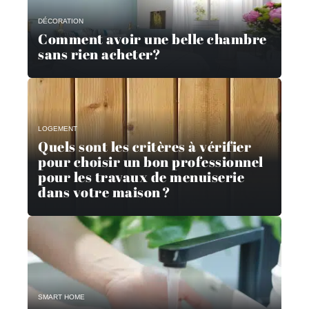
DÉCORATION
Comment avoir une belle chambre
sans rien acheter?
LOGEMENT
Quels sont les critères à vérifier
pour choisir un bon professionnel
pour les travaux de menuiserie
dans votre maison ?
SMART HOME