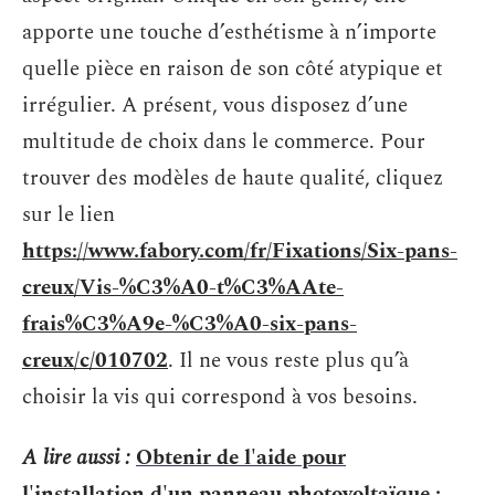
apporte une touche d’esthétisme à n’importe
quelle pièce en raison de son côté atypique et
irrégulier. A présent, vous disposez d’une
multitude de choix dans le commerce. Pour
trouver des modèles de haute qualité, cliquez
sur le lien
https://www.fabory.com/fr/Fixations/Six-pans-
creux/Vis-%C3%A0-t%C3%AAte-
frais%C3%A9e-%C3%A0-six-pans-
creux/c/010702
. Il ne vous reste plus qu’à
choisir la vis qui correspond à vos besoins.
A lire aussi :
Obtenir de l'aide pour
l'installation d'un panneau photovoltaïque :