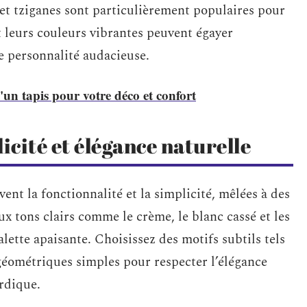
 et tziganes sont particulièrement populaires pour
t leurs couleurs vibrantes peuvent égayer
e personnalité audacieuse.
un tapis pour votre déco et confort
icité et élégance naturelle
ent la fonctionnalité et la simplicité, mêlées à des
ux tons clairs comme le crème, le blanc cassé et les
alette apaisante. Choisissez des motifs subtils tels
géométriques simples pour respecter l’élégance
rdique.