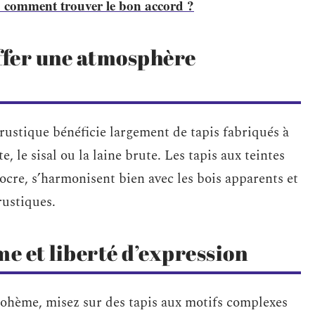
: comment trouver le bon accord ?
uffer une atmosphère
rustique bénéficie largement de tapis fabriqués à
, le sisal ou la laine brute. Les tapis aux teintes
l’ocre, s’harmonisent bien avec les bois apparents et
rustiques.
me et liberté d’expression
 bohème, misez sur des tapis aux motifs complexes