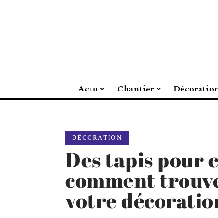
Actu
Chantier
Décoratio
DÉCORATION
Des tapis pour c
comment trouve
votre décoratio