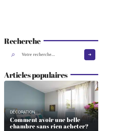
Recherche
Articles populaires
DÉCORATION
Comment avoir une belle
chambre sans rien acheter?