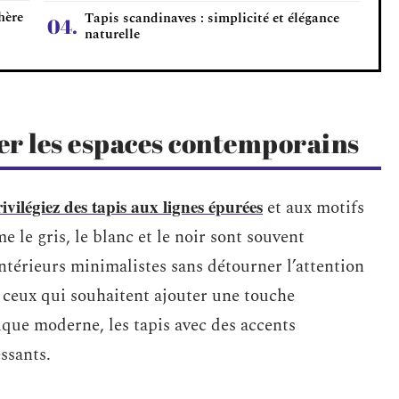
hère
Tapis scandinaves : simplicité et élégance
naturelle
er les espaces contemporains
ivilégiez des tapis aux lignes épurées
et aux motifs
le gris, le blanc et le noir sont souvent
ntérieurs minimalistes sans détourner l’attention
 ceux qui souhaitent ajouter une touche
tique moderne, les tapis avec des accents
ssants.