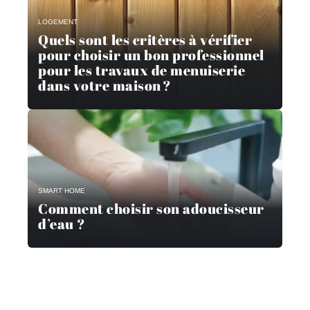
LOGEMENT
Quels sont les critères à vérifier
pour choisir un bon professionnel
pour les travaux de menuiserie
dans votre maison ?
SMART HOME
Comment choisir son adoucisseur
d’eau ?