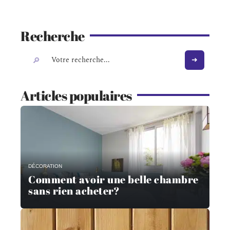
Recherche
Articles populaires
DÉCORATION
Comment avoir une belle chambre
sans rien acheter?