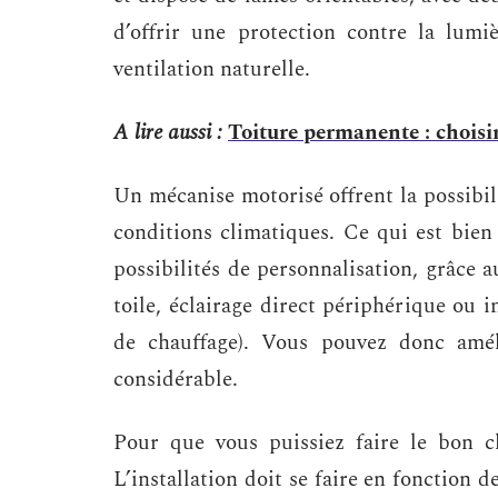
d’offrir une protection contre la lumi
ventilation naturelle.
A lire aussi :
Toiture permanente : choisir
Un mécanise motorisé offrent la possibili
conditions climatiques. Ce qui est bien
possibilités de personnalisation, grâce a
toile, éclairage direct périphérique ou
de chauffage). Vous pouvez donc amél
considérable.
Pour que vous puissiez faire le bon ch
L’installation doit se faire en fonction de