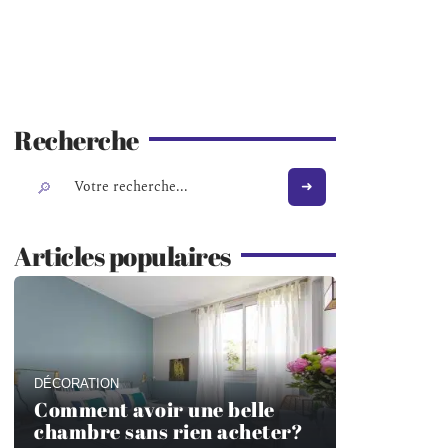
Recherche
Articles populaires
DÉCORATION
Comment avoir une belle
chambre sans rien acheter?