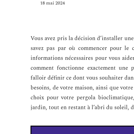
18 mai 2024
Vous avez pris la décision d’installer un
savez pas par où commencer pour le ch
informations nécessaires pour vous aider
comment fonctionne exactement une per
falloir définir ce dont vous souhaiter da
besoins, de votre maison, ainsi que votr
choix pour votre pergola bioclimatique
jardin, tout en restant à l’abri du soleil,