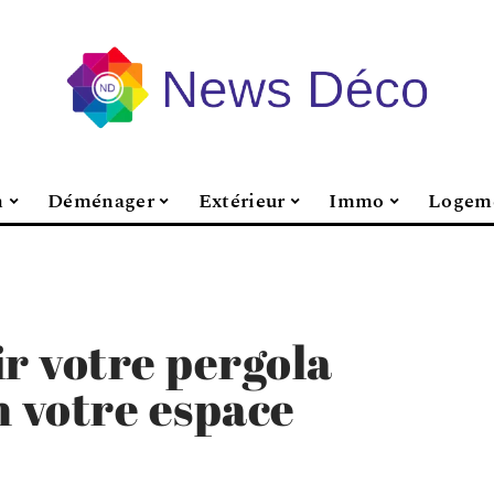
n
Déménager
Extérieur
Immo
Logem
r votre pergola
n votre espace