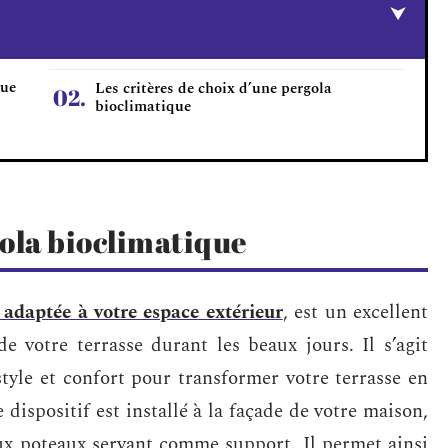
que
Les critères de choix d’une pergola
bioclimatique
gola bioclimatique
 adaptée à votre espace extérieur
, est un excellent
 votre terrasse durant les beaux jours. Il s’agit
style et confort pour transformer votre terrasse en
 dispositif est installé à la façade de votre maison,
eux poteaux servant comme support. Il permet ainsi