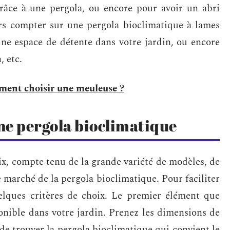
grâce à une pergola, ou encore pour avoir un abri
urs compter sur une pergola bioclimatique à lames
une espace de détente dans votre jardin, ou encore
, etc.
mment choisir une meuleuse ?
une pergola bioclimatique
ix, compte tenu de la grande variété de modèles, de
e marché de la pergola bioclimatique. Pour faciliter
elques critères de choix. Le premier élément que
onible dans votre jardin. Prenez les dimensions de
de trouver la pergola bioclimatique qui convient le