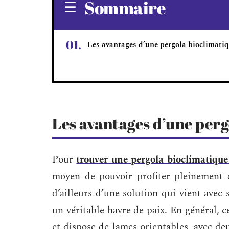
Sommaire
Les avantages d’une pergola bioclimati
Les avantages d’une per
Pour
trouver une pergola bioclimatique
moyen de pouvoir profiter pleinement de
d’ailleurs d’une solution qui vient avec 
un véritable havre de paix. En général, ce
et dispose de lames orientables, avec d