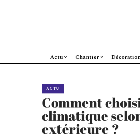
Actu
Chantier
Décoratio
ACTU
Comment choisi
climatique selo
extérieure ?