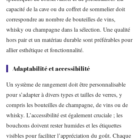
capacité de la cave ou du coffret de sommelier doit
correspondre au nombre de bouteilles de vins,
whisky ou champagne dans la sélection. Une qualité
hors pair et un matériau durable sont préférables pour
allier esthétique et fonctionnalité.
Adaptabilité et accessibilité
Un système de rangement doit être personnalisable
pour s’adapter à divers types et tailles de verres, y
compris les bouteilles de champagne, de vins ou de
whisky. L’accessibilité est également cruciale ; les
bouchons doivent rester humides et les étiquettes
visibles pour faciliter l’appréciation du goût. Chaque