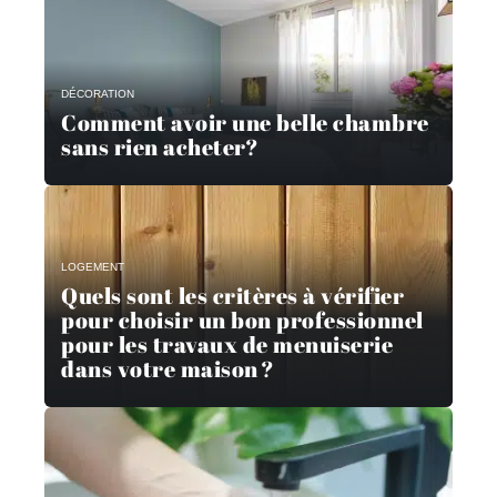
DÉCORATION
Comment avoir une belle chambre
sans rien acheter?
LOGEMENT
Quels sont les critères à vérifier
pour choisir un bon professionnel
pour les travaux de menuiserie
dans votre maison ?