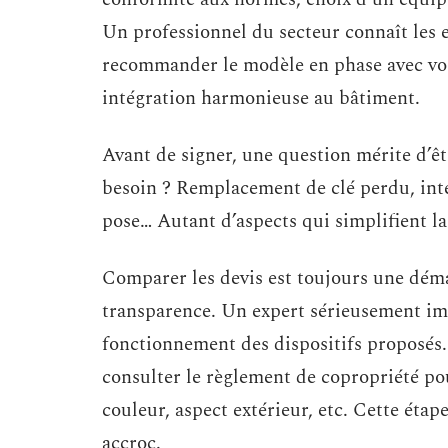
Un professionnel du secteur connaît les e
recommander le modèle en phase avec vos a
intégration harmonieuse au bâtiment.
Avant de signer, une question mérite d’êt
besoin ? Remplacement de clé perdu, inte
pose… Autant d’aspects qui simplifient la 
Comparer les devis est toujours une déma
transparence. Un expert sérieusement impl
fonctionnement des dispositifs proposés. 
consulter le règlement de copropriété pour
couleur, aspect extérieur, etc. Cette étap
accroc.