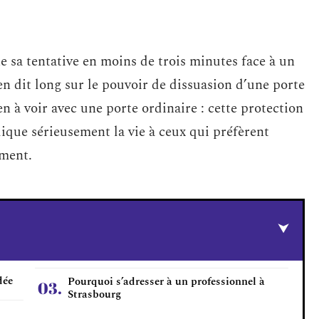
 sa tentative en moins de trois minutes face à un
en dit long sur le pouvoir de dissuasion d’une porte
n à voir avec une porte ordinaire : cette protection
lique sérieusement la vie à ceux qui préfèrent
iment.
dée
Pourquoi s’adresser à un professionnel à
Strasbourg