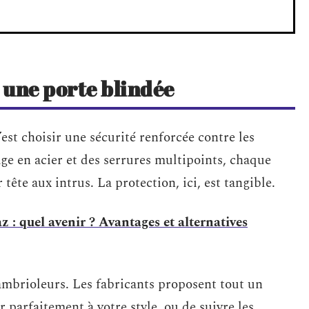
r une porte blindée
c’est choisir une sécurité renforcée contre les
age en acier et des serrures multipoints, chaque
tête aux intrus. La protection, ici, est tangible.
z : quel avenir ? Avantages et alternatives
cambrioleurs. Les fabricants proposent tout un
r parfaitement à votre style, ou de suivre les