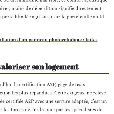
mé ou un immeuble mal isolé, ce confort acoustique
hiver, moins de déperdition signifie directement
porte blindée agit aussi sur le portefeuille au fil
tallation d'un panneau photovoltaïque : faites
 valoriser son logement
d’hui la certification A2P, gage de tests
ction les plus répandues. Cette exigence ne relève
ée certifiée A2P avec une serrure adaptée, c’est un
les forces de l’ordre que par les spécialistes de