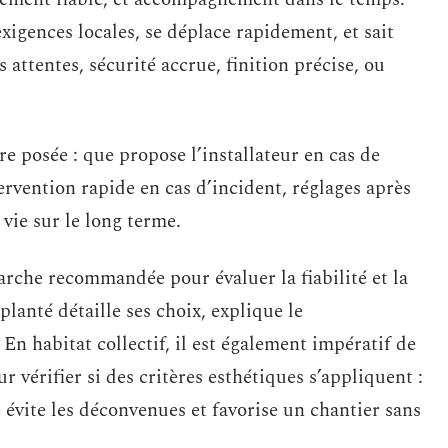
xigences locales, se déplace rapidement, et sait
ttentes, sécurité accrue, finition précise, ou
re posée : que propose l’installateur en cas de
rvention rapide en cas d’incident, réglages après
vie sur le long terme.
rche recommandée pour évaluer la fiabilité et la
anté détaille ses choix, explique le
En habitat collectif, il est également impératif de
 vérifier si des critères esthétiques s’appliquent :
e évite les déconvenues et favorise un chantier sans