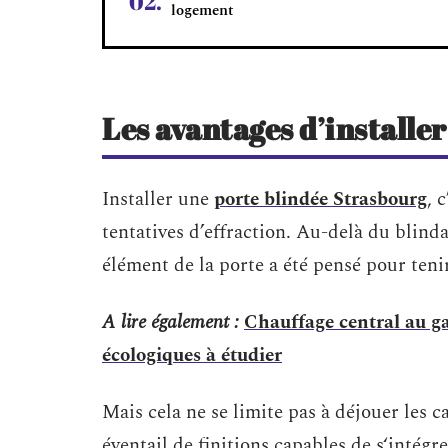
logement
Les avantages d’installe
Installer une
porte blindée Strasbourg
, 
tentatives d’effraction. Au-delà du blind
élément de la porte a été pensé pour tenir 
A lire également :
Chauffage central au ga
écologiques à étudier
Mais cela ne se limite pas à déjouer les 
éventail de finitions capables de s‘intégre