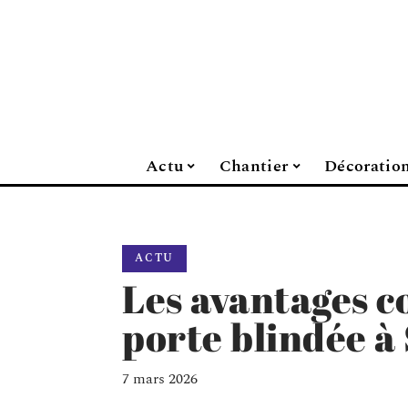
Actu
Chantier
Décoratio
ACTU
Les avantages c
porte blindée à
7 mars 2026