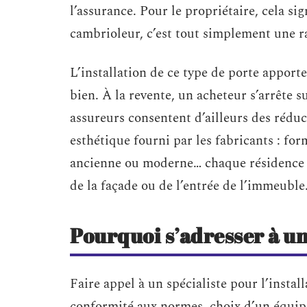
l’assurance. Pour le propriétaire, cela si
cambrioleur, c’est tout simplement une r
L’installation de ce type de porte apport
bien. À la revente, un acheteur s’arrête s
assureurs consentent d’ailleurs des réduct
esthétique fourni par les fabricants : for
ancienne ou moderne… chaque résidence p
de la façade ou de l’entrée de l’immeuble
Pourquoi s’adresser à u
Faire appel à un spécialiste pour l’install
conformité aux normes, choix d’un équip