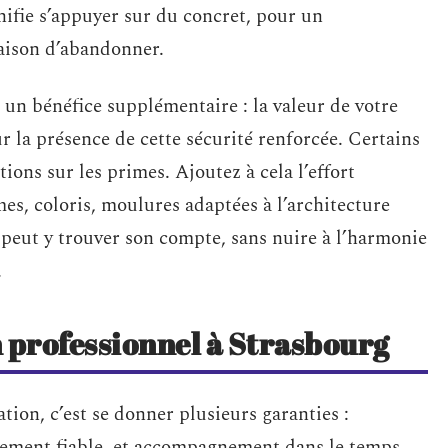
gnifie s’appuyer sur du concret, pour un
aison d’abandonner.
e un bénéfice supplémentaire : la valeur de votre
ur la présence de cette sécurité renforcée. Certains
ions sur les primes. Ajoutez à cela l’effort
mes, coloris, moulures adaptées à l’architecture
eut y trouver son compte, sans nuire à l’harmonie
.
n professionnel à Strasbourg
ation, c’est se donner plusieurs garanties :
ement fiable, et accompagnement dans le temps.