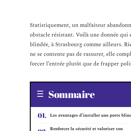
Statistiquement, un malfaiteur abandonne
obstacle résistant. Voilà une donnée qui 
blindée, à Strasbourg comme ailleurs. Rie
ne se contente pas de rassurer, elle comp
forcer l’entrée plutôt que de frapper pol
Sommaire
Les avantages d’installer une porte blin
Renforcer la sécurité et valoriser son