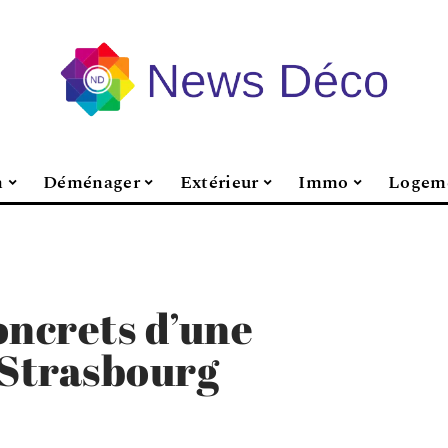
n
Déménager
Extérieur
Immo
Logem
oncrets d’une
 Strasbourg