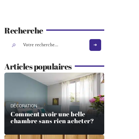
Recherche
Articles populaires
DÉCORATION
Comment avoir une belle
chambre sans rien acheter?