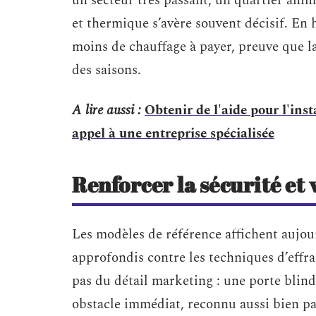
un secteur très passant, un quartier ani
et thermique s’avère souvent décisif. En 
moins de chauffage à payer, preuve que la 
des saisons.
A lire aussi :
Obtenir de l'aide pour l'ins
appel à une entreprise spécialisée
Renforcer la sécurité et
Les modèles de référence affichent aujour
approfondis contre les techniques d’effra
pas du détail marketing : une porte blind
obstacle immédiat, reconnu aussi bien par 