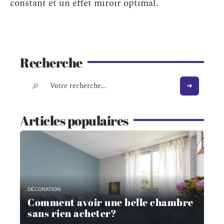
constant et un effet miroir optimal.
Recherche
Articles populaires
DÉCORATION
Comment avoir une belle chambre
sans rien acheter?