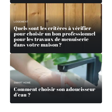
LOGEMENT
Quels sont les critères à vérifier
pour choisir un bon professionnel
pour les travaux de menuiserie
dans votre maison ?
SMART HOME
Comment choisir son adoucisseur
d’eau ?