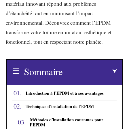
matériau innovant répond aux problèmes
d’étanchéité tout en minimisant l’impact
environnemental. Découvrez comment l’EPDM
transforme votre toiture en un atout esthétique et
fonctionnel, tout en respectant notre planète.
Sommaire
Introduction à l’EPDM et à ses avantages
Techniques d’installation de l’EPDM
Méthodes d’installation courantes pour
l’EPDM