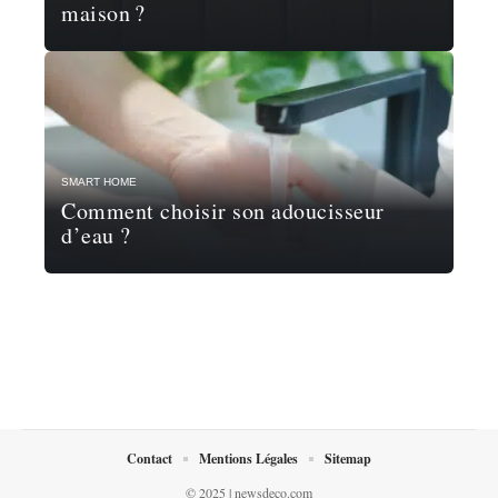
maison ?
SMART HOME
Comment choisir son adoucisseur
d’eau ?
Contact
Mentions Légales
Sitemap
© 2025 | newsdeco.com