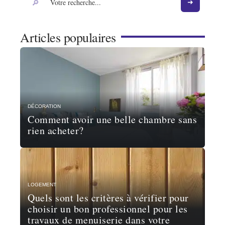
Articles populaires
DÉCORATION
Comment avoir une belle chambre sans
rien acheter?
LOGEMENT
Quels sont les critères à vérifier pour
choisir un bon professionnel pour les
travaux de menuiserie dans votre