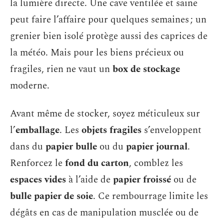
la lumière directe. Une cave ventilée et saine
peut faire l’affaire pour quelques semaines ; un
grenier bien isolé protège aussi des caprices de
la météo. Mais pour les biens précieux ou
fragiles, rien ne vaut un
box de stockage
moderne.
Avant même de stocker, soyez méticuleux sur
l’
emballage
. Les
objets fragiles
s’enveloppent
dans du
papier bulle
ou du
papier journal
.
Renforcez le
fond du carton
, comblez les
espaces vides
à l’aide de
papier froissé
ou de
bulle papier de soie
. Ce rembourrage limite les
dégâts en cas de manipulation musclée ou de