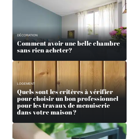
DÉCORATION
Comment avoir une belle chambre
sans rien acheter?
LOGEMENT
Quels sont les critères à vérifier
pour choisir un bon professionnel
pour les travaux de menuiserie
dans votre maison ?