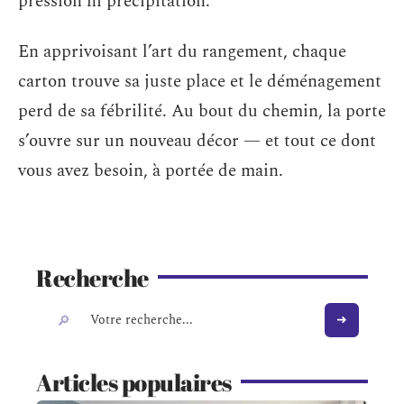
pression ni précipitation.
En apprivoisant l’art du rangement, chaque
carton trouve sa juste place et le déménagement
perd de sa fébrilité. Au bout du chemin, la porte
s’ouvre sur un nouveau décor — et tout ce dont
vous avez besoin, à portée de main.
Recherche
Articles populaires