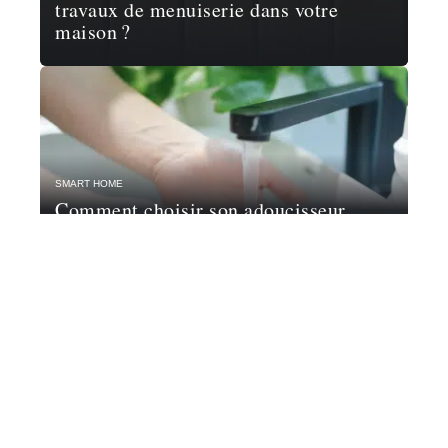
travaux de menuiserie dans votre
maison ?
SMART HOME
Comment choisir son adoucisseur
d’eau ?
Contact
Mentions Légales
Sitemap