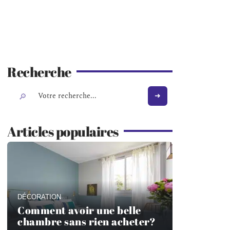
Recherche
Articles populaires
DÉCORATION
Comment avoir une belle
chambre sans rien acheter?