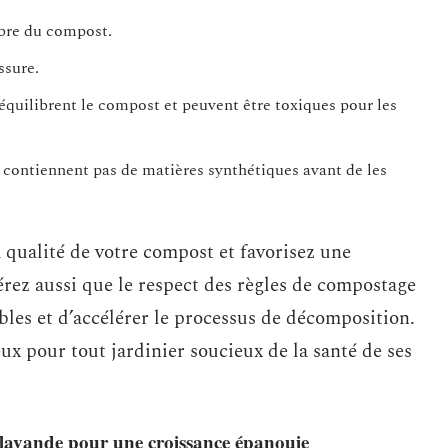
ibre du compost.
ssure.
séquilibrent le compost et peuvent être toxiques pour les
ne contiennent pas de matières synthétiques avant de les
a qualité de votre compost et favorisez une
érez aussi que le respect des règles de compostage
les et d’accélérer le processus de décomposition.
x pour tout jardinier soucieux de la santé de ses
 lavande pour une croissance épanouie