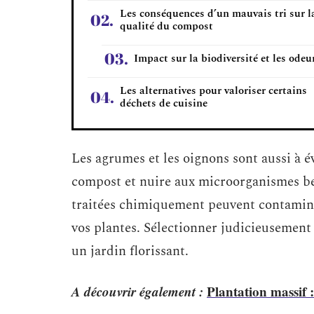
Les conséquences d’un mauvais tri sur l
qualité du compost
Impact sur la biodiversité et les odeu
Les alternatives pour valoriser certains
déchets de cuisine
Les agrumes et les oignons sont aussi à év
compost et nuire aux microorganismes bé
traitées chimiquement peuvent contamine
vos plantes. Sélectionner judicieusement
un jardin florissant.
A découvrir également :
Plantation massif 