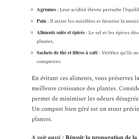
Agrumes
: Leur acidité élevée perturbe l’équil
Pain
: Il attire les nuisibles et favorise la moisi
Aliments salés et épicés
: Le sel et les épices dé
plantes.
Sachets de thé et filtres à café
: Vérifiez qu’ils 
composter.
En évitant ces aliments, vous préservez l
meilleure croissance des plantes. Consid
permet de minimiser les odeurs désagréab
Un compost bien géré est un atout précieu
plantes.
A voir aussi :
Réussir la propagation de la