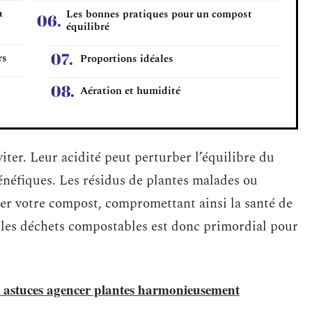
a
Les bonnes pratiques pour un compost
équilibré
rs
Proportions idéales
Aération et humidité
iter. Leur acidité peut perturber l’équilibre du
néfiques. Les résidus de plantes malades ou
r votre compost, compromettant ainsi la santé de
 les déchets compostables est donc primordial pour
: astuces agencer plantes harmonieusement