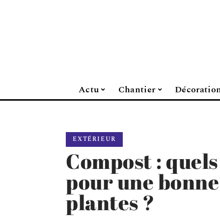
Actu
Chantier
Décoratio
EXTÉRIEUR
Compost : quels
pour une bonne 
plantes ?