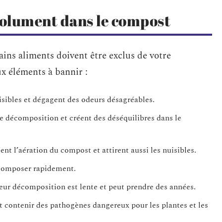
solument dans le compost
ains aliments doivent être exclus de votre
x éléments à bannir :
uisibles et dégagent des odeurs désagréables.
 de décomposition et créent des déséquilibres dans le
ent l’aération du compost et attirent aussi les nuisibles.
décomposer rapidement.
eur décomposition est lente et peut prendre des années.
t contenir des pathogènes dangereux pour les plantes et les