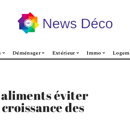
n
Déménager
Extérieur
Immo
Logem
 aliments éviter
croissance des