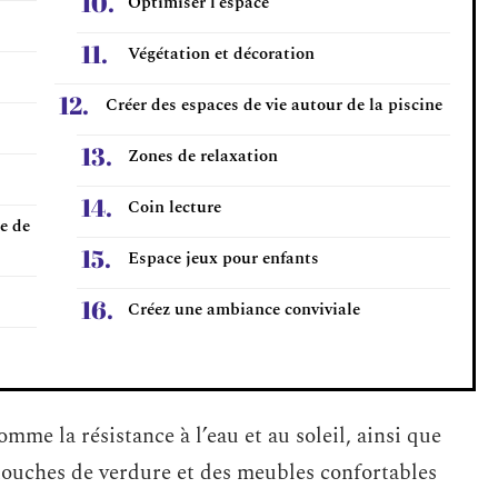
Optimiser l’espace
Végétation et décoration
Créer des espaces de vie autour de la piscine
Zones de relaxation
Coin lecture
e de
Espace jeux pour enfants
Créez une ambiance conviviale
mme la résistance à l’eau et au soleil, ainsi que
 touches de verdure et des meubles confortables