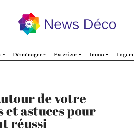
n
Déménager
Extérieur
Immo
Logem
autour de votre
ls et astuces pour
 réussi