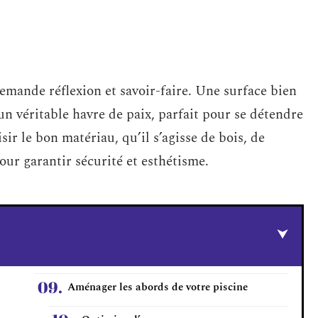
emande réflexion et savoir-faire. Une surface bien
n véritable havre de paix, parfait pour se détendre
sir le bon matériau, qu’il s’agisse de bois, de
our garantir sécurité et esthétisme.
Aménager les abords de votre piscine