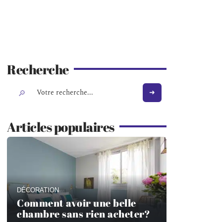
Recherche
Articles populaires
DÉCORATION
Comment avoir une belle
chambre sans rien acheter?