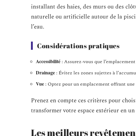
installant des haies, des murs ou des clô
naturelle ou artificielle autour de la pisc
l’eau.
Considérations pratiques
Accessibilité
: Assurez-vous que l’emplacement p
Drainage
: Évitez les zones sujettes à l’accumu
Vue
: Optez pour un emplacement offrant une v
Prenez en compte ces critères pour choisi
transformer votre espace extérieur en un l
Les meilleurs revêtement