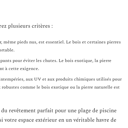
ez plusieurs critères :
 même pieds nus, est essentiel. Le bois et certaines pierres
ortable.
pants pour éviter les chutes. Le bois exotique, la pierre
nt à cette exigence.
 intempéries, aux UV et aux produits chimiques utilisés pour
x robustes comme le bois exotique ou la pierre naturelle est
x du revêtement parfait pour une plage de piscine
si votre espace extérieur en un véritable havre de