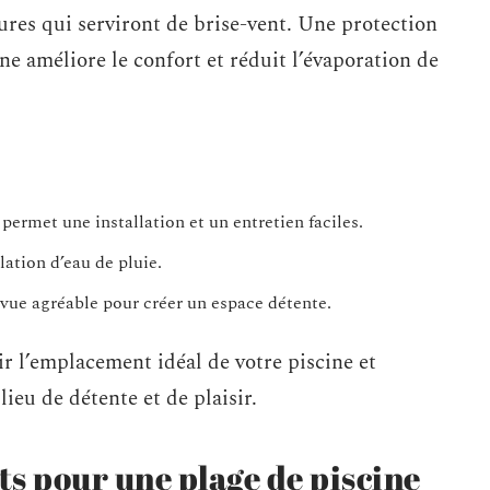
tures qui serviront de brise-vent. Une protection
ine améliore le confort et réduit l’évaporation de
ermet une installation et un entretien faciles.
lation d’eau de pluie.
ue agréable pour créer un espace détente.
r l’emplacement idéal de votre piscine et
ieu de détente et de plaisir.
s pour une plage de piscine