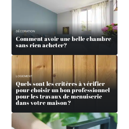
DÉCORATION
Comment avoir une belle chambre
sans rien acheter?
LOGEMENT
Quels sont les critères à vérifier
pour choisir un bon professionnel
pour les travaux de menuiserie
dans votre maison ?