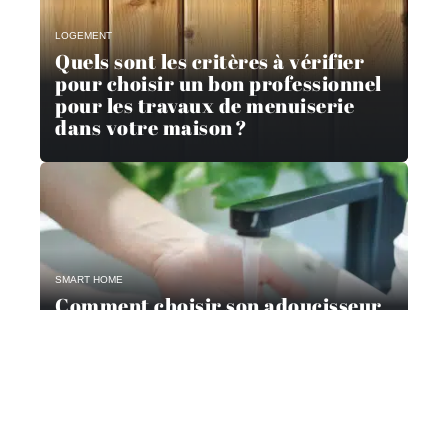
LOGEMENT
Quels sont les critères à vérifier
pour choisir un bon professionnel
pour les travaux de menuiserie
dans votre maison ?
SMART HOME
Comment choisir son adoucisseur
d’eau ?