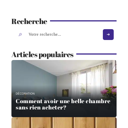
Recherche
Articles populaires
DÉCORATION
Comment avoir une belle chambre
sans rien acheter?