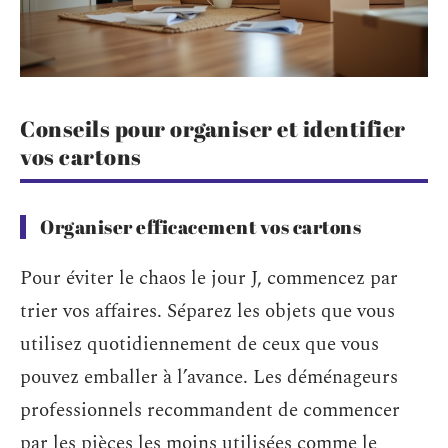
Conseils pour organiser et identifier
vos cartons
Organiser efficacement vos cartons
Pour éviter le chaos le jour J, commencez par
trier vos affaires. Séparez les objets que vous
utilisez quotidiennement de ceux que vous
pouvez emballer à l’avance. Les déménageurs
professionnels recommandent de commencer
par les pièces les moins utilisées comme le