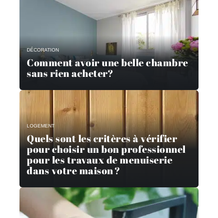
DÉCORATION
Comment avoir une belle chambre
sans rien acheter?
LOGEMENT
Quels sont les critères à vérifier
pour choisir un bon professionnel
pour les travaux de menuiserie
dans votre maison ?