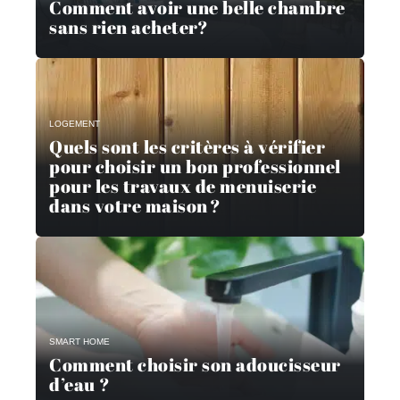
Comment avoir une belle chambre
sans rien acheter?
LOGEMENT
Quels sont les critères à vérifier
pour choisir un bon professionnel
pour les travaux de menuiserie
dans votre maison ?
SMART HOME
Comment choisir son adoucisseur
d’eau ?