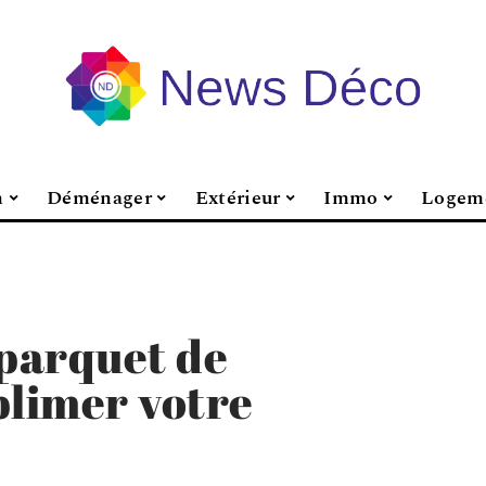
n
Déménager
Extérieur
Immo
Logem
 parquet de
blimer votre