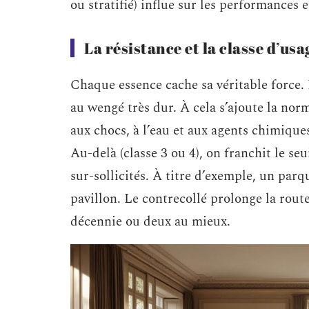
ou stratifié) influe sur les performances e
La résistance et la classe d’us
Chaque essence cache sa véritable force. L
au wengé très dur. À cela s’ajoute la nor
aux chocs, à l’eau et aux agents chimiques.
Au-delà (classe 3 ou 4), on franchit le s
sur-sollicités. À titre d’exemple, un parq
pavillon. Le contrecollé prolonge la route 
décennie ou deux au mieux.