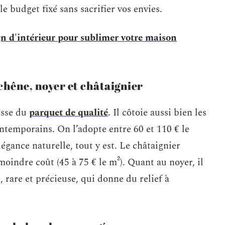
e budget fixé sans sacrifier vos envies.
gn d'intérieur pour sublimer votre maison
 chêne, noyer et châtaignier
esse du
parquet de qualité
. Il côtoie aussi bien les
ntemporains. On l’adopte entre 60 et 110 € le
légance naturelle, tout y est. Le châtaignier
oindre coût (45 à 75 € le m²). Quant au noyer, il
 rare et précieuse, qui donne du relief à