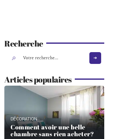
Recherche
Articles populaires
DÉCORATION
Comment avoir une belle
chambre sans rien acheter?