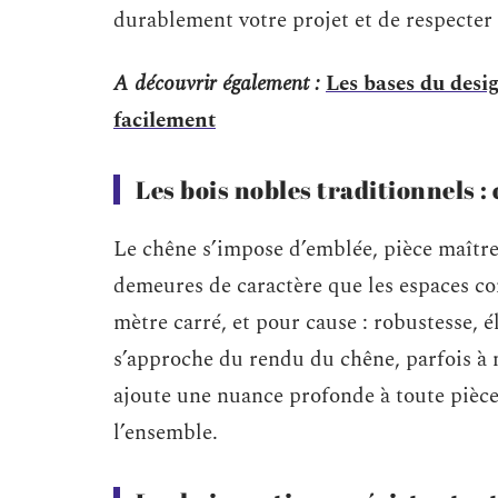
durablement votre projet et de respecter l
A découvrir également :
Les bases du desi
facilement
Les bois nobles traditionnels :
Le chêne s’impose d’emblée, pièce maîtr
demeures de caractère que les espaces co
mètre carré, et pour cause : robustesse, é
s’approche du rendu du chêne, parfois à m
ajoute une nuance profonde à toute pièce,
l’ensemble.