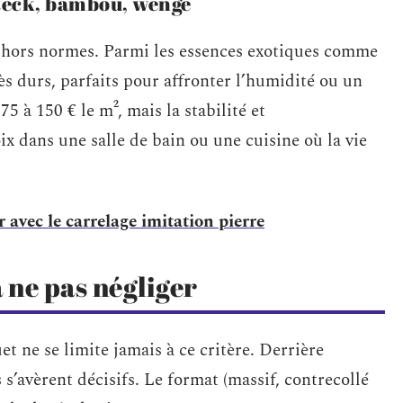
: teck, bambou, wengé
 hors normes. Parmi les essences exotiques comme
ès durs, parfaits pour affronter l’humidité ou un
5 à 150 € le m², mais la stabilité et
ix dans une salle de bain ou une cuisine où la vie
 avec le carrelage imitation pierre
 ne pas négliger
t ne se limite jamais à ce critère. Derrière
s’avèrent décisifs. Le format (massif, contrecollé