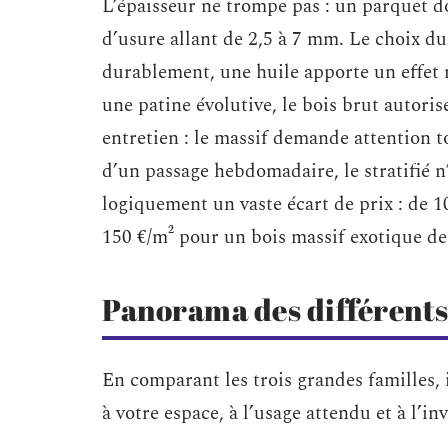
L’épaisseur ne trompe pas : un parquet d
d’usure allant de 2,5 à 7 mm. Le choix du
durablement, une huile apporte un effet n
une patine évolutive, le bois brut autori
entretien : le massif demande attention tou
d’un passage hebdomadaire, le stratifié 
logiquement un vaste écart de prix : de 10
150 €/m² pour un bois massif exotique de
Panorama des différents
En comparant les trois grandes familles, 
à votre espace, à l’usage attendu et à l’i