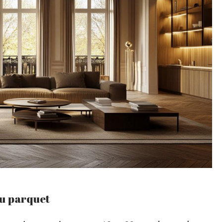
du parquet