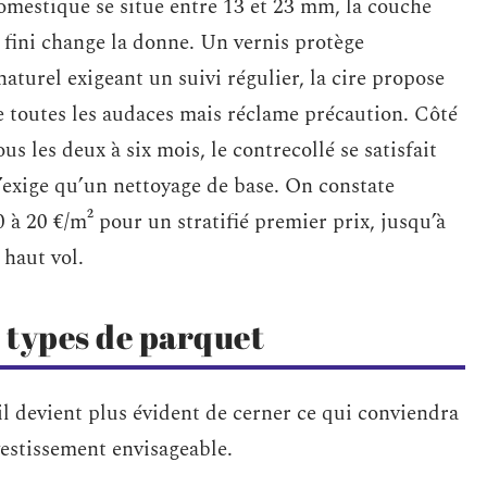
omestique se situe entre 13 et 23 mm, la couche
 fini change la donne. Un vernis protège
aturel exigeant un suivi régulier, la cire propose
se toutes les audaces mais réclame précaution. Côté
s les deux à six mois, le contrecollé se satisfait
n’exige qu’un nettoyage de base. On constate
 à 20 €/m² pour un stratifié premier prix, jusqu’à
 haut vol.
 types de parquet
il devient plus évident de cerner ce qui conviendra
nvestissement envisageable.