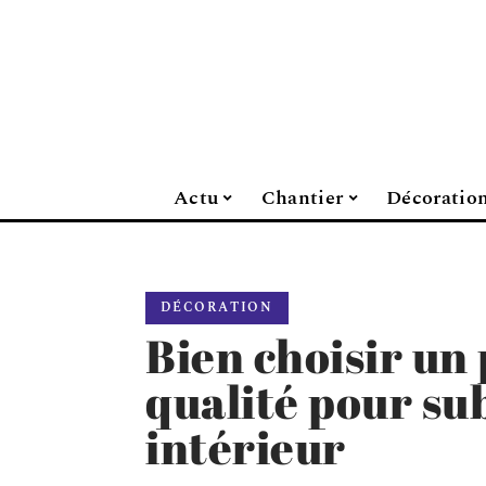
Actu
Chantier
Décoratio
DÉCORATION
Bien choisir un
qualité pour su
intérieur