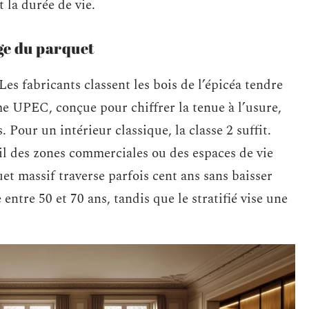
t la durée de vie.
age du parquet
es fabricants classent les bois de l’épicéa tendre
me UPEC, conçue pour chiffrer la tenue à l’usure,
 Pour un intérieur classique, la classe 2 suffit.
euil des zones commerciales ou des espaces de vie
uet massif traverse parfois cent ans sans baisser
entre 50 et 70 ans, tandis que le stratifié vise une