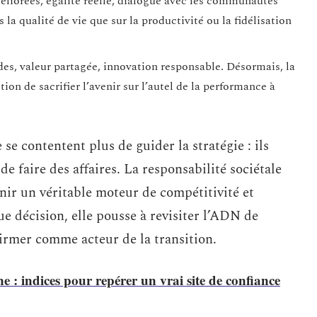
méliorées, égalité réelle, dialogue avec les communautés
s la qualité de vie que sur la productivité ou la fidélisation
ides, valeur partagée, innovation responsable. Désormais, la
tion de sacrifier l’avenir sur l’autel de la performance à
 se contentent plus de guider la stratégie : ils
e faire des affaires. La responsabilité sociétale
enir un véritable moteur de compétitivité et
ue décision, elle pousse à revisiter l’ADN de
ffirmer comme acteur de la transition.
e : indices pour repérer un vrai site de confiance