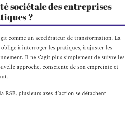
té sociétale des entreprises
atiques ?
git comme un accélérateur de transformation. La
oblige à interroger les pratiques, à ajuster les
onnement. Il ne s’agit plus simplement de suivre les
ouvelle approche, consciente de son empreinte et
ant.
la RSE, plusieurs axes d’action se détachent