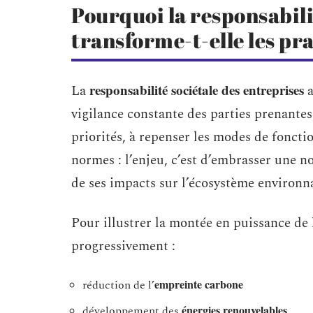
Pourquoi la responsabili
transforme-t-elle les pr
responsabilité sociétale des entreprises
La
a
vigilance constante des parties prenantes 
priorités, à repenser les modes de foncti
normes : l’enjeu, c’est d’embrasser une n
de ses impacts sur l’écosystème environn
Pour illustrer la montée en puissance de 
progressivement :
empreinte carbone
réduction de l’
énergies renouvelables
développement des