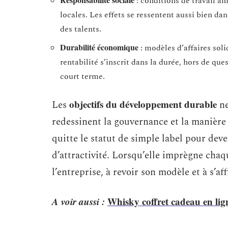
: conditions de travail a
locales. Les effets se ressentent aussi bien dan
des talents.
Durabilité économique
: modèles d’affaires sol
rentabilité s’inscrit dans la durée, hors de ques
court terme.
objectifs du développement durable
Les
ne
redessinent la gouvernance et la manière d
quitte le statut de simple label pour dev
d’attractivité. Lorsqu’elle imprègne chaq
l’entreprise, à revoir son modèle et à s’a
A voir aussi :
Whisky coffret cadeau en lign