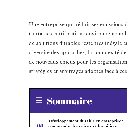
Une entreprise qui réduit ses émissions 
Certaines certifications environnemental
de solutions durables reste très inégale e
diversité des approches, la complexité des
de nouveaux enjeux pour les organisations.
stratégies et arbitrages adoptés face à ce
Sommaire
Développement durable en entreprise :
comprendre les enjeux et les piliers