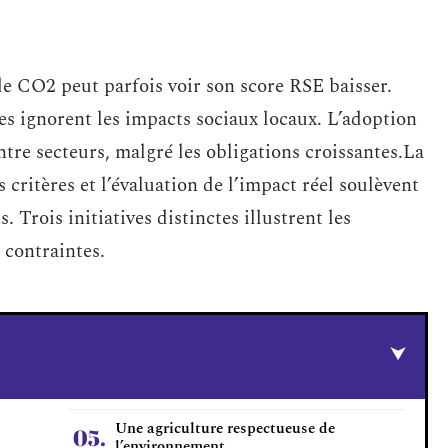
de CO2 peut parfois voir son score RSE baisser.
es ignorent les impacts sociaux locaux. L’adoption
ntre secteurs, malgré les obligations croissantes.La
 critères et l’évaluation de l’impact réel soulèvent
 Trois initiatives distinctes illustrent les
s contraintes.
Une agriculture respectueuse de
l’environnement