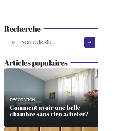
Recherche
Articles populaires
DÉCORATION
Comment avoir une belle
chambre sans rien acheter?