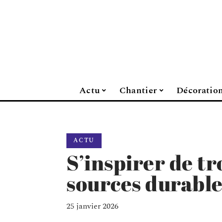
Actu
Chantier
Décoratio
ACTU
S’inspirer de t
sources durable
25 janvier 2026