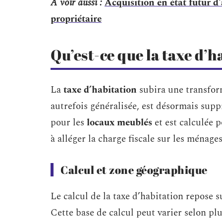
A voir aussi :
Acquisition en état futur d
propriétaire
Qu’est-ce que la taxe d’
La
taxe d’habitation
subira une transfor
autrefois généralisée, est désormais sup
pour les
locaux meublés
et est calculée 
à alléger la charge fiscale sur les ménages
Calcul et zone géographique
Le calcul de la taxe d’habitation repose s
Cette base de calcul peut varier selon pl