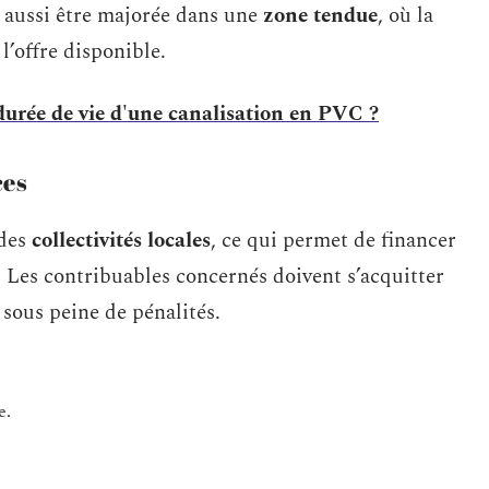
 aussi être majorée dans une
zone tendue
, où la
’offre disponible.
 durée de vie d'une canalisation en PVC ?
ces
 des
collectivités locales
, ce qui permet de financer
s. Les contribuables concernés doivent s’acquitter
, sous peine de pénalités.
e.