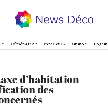
n
Déménager
Extérieur
Immo
Logem
taxe d’habitation
fication des
concernés