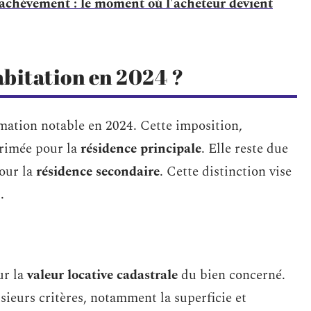
'achèvement : le moment où l'acheteur devient
habitation en 2024 ?
mation notable en 2024. Cette imposition,
primée pour la
résidence principale
. Elle reste due
pour la
résidence secondaire
. Cette distinction vise
.
ur la
valeur locative cadastrale
du bien concerné.
usieurs critères, notamment la superficie et