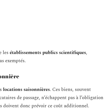
e les
établissements publics scientifiques
,
as exemptés.
sonnière
es
locations saisonnières
. Ces biens, souvent
cataires de passage, n’échappent pas à l’obligation
ts doivent donc prévoir ce coût additionnel.