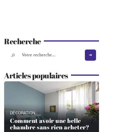
Recherche
Articles populaires
DÉCORATION
Comment avoir une belle
chambre sans rien acheter?