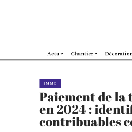
Actu
Chantier
Décoratio
IMMO
Paiement de la 
en 2024 : identi
contribuables 