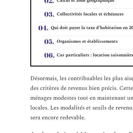
Calcul et zone géographique
Collectivités locales et échéances
Qui doit payer la taxe d’habitation en 2
Organismes et établissements
Cas particuliers : location saisonnièr
Désormais, les contribuables les plus aisé
des critères de revenus bien précis. Cette 
ménages modestes tout en maintenant une
locales. Les modalités et seuils de reven
sera encore redevable.