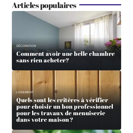
Articles populaires
DÉCORATION
Comment avoir une belle chambre
sans rien acheter?
LOGEMENT
Quels sont les critères à vérifier
pour choisir un bon professionnel
pour les travaux de menuiserie
dans votre maison ?