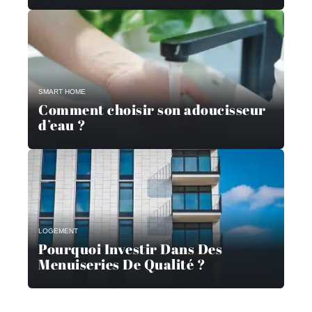
SMART HOME
Comment choisir son adoucisseur
d’eau ?
LOGEMENT
Pourquoi Investir Dans Des
Menuiseries De Qualité ?