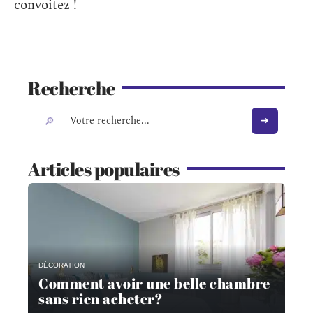
convoitez !
Recherche
Articles populaires
DÉCORATION
Comment avoir une belle chambre
sans rien acheter?