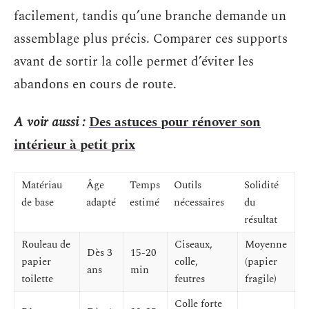
facilement, tandis qu’une branche demande un
assemblage plus précis. Comparer ces supports
avant de sortir la colle permet d’éviter les
abandons en cours de route.
A voir aussi :
Des astuces pour rénover son
intérieur à petit prix
Matériau
Âge
Temps
Outils
Solidité
de base
adapté
estimé
nécessaires
du
résultat
Rouleau de
Ciseaux,
Moyenne
Dès 3
15-20
papier
colle,
(papier
ans
min
toilette
feutres
fragile)
Colle forte