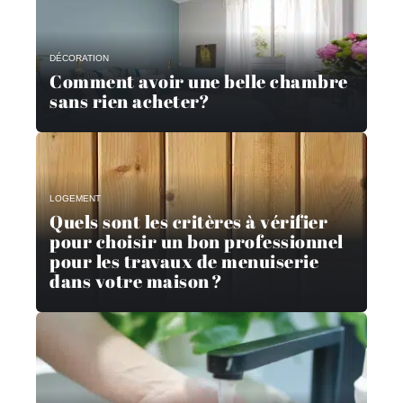
DÉCORATION
Comment avoir une belle chambre
sans rien acheter?
LOGEMENT
Quels sont les critères à vérifier
pour choisir un bon professionnel
pour les travaux de menuiserie
dans votre maison ?