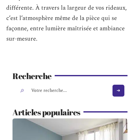
différente. À travers la largeur de vos rideaux,
c’est l’atmosphère même de la pièce qui se
façonne, entre lumière maîtrisée et ambiance
sur-mesure.
Recherche
Articles populaires