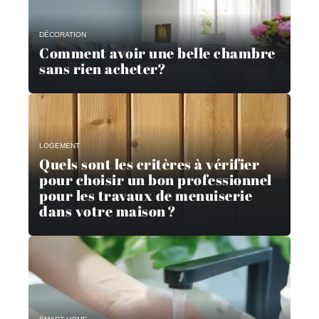
DÉCORATION
Comment avoir une belle chambre
sans rien acheter?
LOGEMENT
Quels sont les critères à vérifier
pour choisir un bon professionnel
pour les travaux de menuiserie
dans votre maison ?