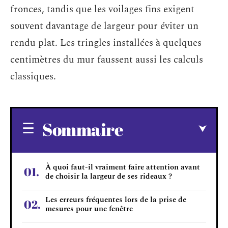
fronces, tandis que les voilages fins exigent
souvent davantage de largeur pour éviter un
rendu plat. Les tringles installées à quelques
centimètres du mur faussent aussi les calculs
classiques.
Sommaire
À quoi faut-il vraiment faire attention avant
de choisir la largeur de ses rideaux ?
Les erreurs fréquentes lors de la prise de
mesures pour une fenêtre