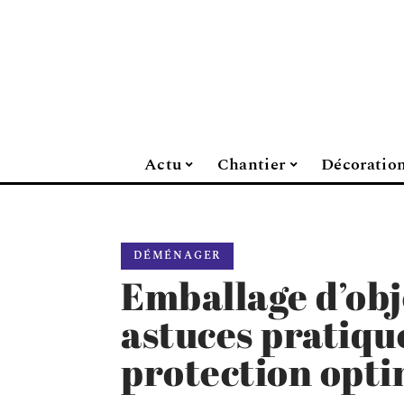
Actu
Chantier
Décoratio
DÉMÉNAGER
Emballage d’obje
astuces pratiqu
protection opti