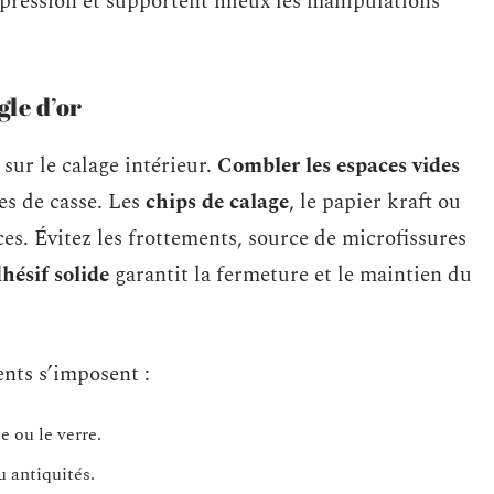
ompression et supportent mieux les manipulations
gle d’or
sur le calage intérieur.
Combler les espaces vides
es de casse. Les
chips de calage
, le papier kraft ou
ices. Évitez les frottements, source de microfissures
hésif solide
garantit la fermeture et le maintien du
nts s’imposent :
e ou le verre.
 antiquités.