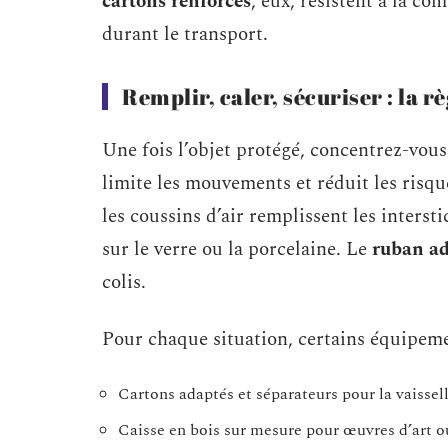
cartons renforcés
, eux, résistent à la c
durant le transport.
Remplir, caler, sécuriser : la rè
Une fois l’objet protégé, concentrez-vous 
limite les mouvements et réduit les risqu
les coussins d’air remplissent les interst
sur le verre ou la porcelaine. Le
ruban ad
colis.
Pour chaque situation, certains équipeme
Cartons adaptés et séparateurs pour la vaissell
Caisse en bois sur mesure pour œuvres d’art ou