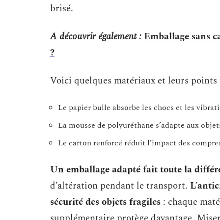
brisé.
A découvrir également :
Emballage sans c
?
Voici quelques matériaux et leurs points 
Le papier bulle absorbe les chocs et les vibrat
La mousse de polyuréthane s’adapte aux objets
Le carton renforcé réduit l’impact des compre
Un emballage adapté fait toute la diffé
d’altération pendant le transport.
L’antic
sécurité des objets fragiles
: chaque maté
supplémentaire protège davantage. Mise