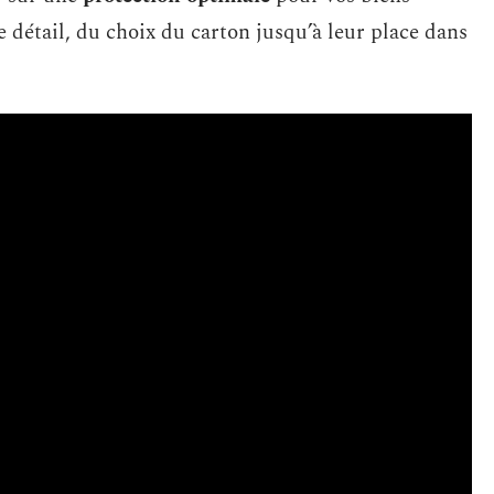
e détail, du choix du carton jusqu’à leur place dans