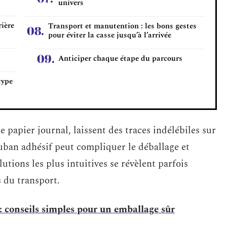
univers
rière
Transport et manutention : les bons gestes
pour éviter la casse jusqu’à l’arrivée
Anticiper chaque étape du parcours
type
papier journal, laissent des traces indélébiles sur
 ruban adhésif peut compliquer le déballage et
utions les plus intuitives se révèlent parfois
s du transport.
 : conseils simples pour un emballage sûr