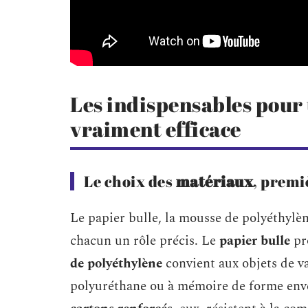
Les indispensables pour
vraiment efficace
Le choix des
matériaux
, premi
Le papier bulle, la mousse de polyéthylèn
chacun un rôle précis. Le
papier bulle
pro
de polyéthylène
convient aux objets de v
polyuréthane ou à mémoire de forme enve