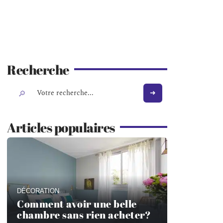
Recherche
Articles populaires
DÉCORATION
Comment avoir une belle
chambre sans rien acheter?