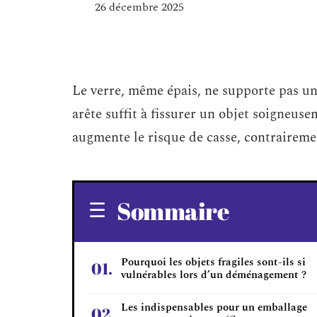
26 décembre 2025
Le verre, même épais, ne supporte pas un
arête suffit à fissurer un objet soigneuse
augmente le risque de casse, contraireme
Sommaire
Pourquoi les objets fragiles sont-ils si
vulnérables lors d’un déménagement ?
Les indispensables pour un emballage