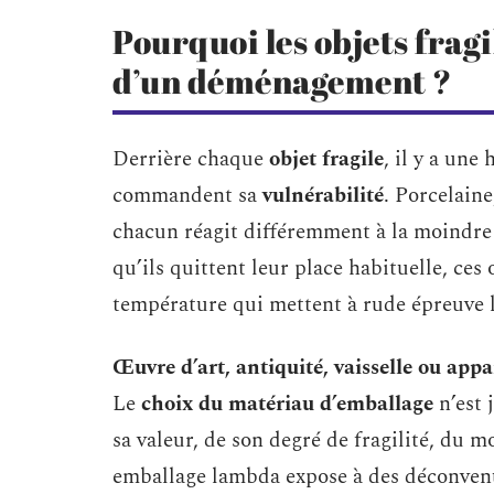
Pourquoi les objets fragil
d’un déménagement ?
Derrière chaque
objet fragile
, il y a une
commandent sa
vulnérabilité
. Porcelaine
chacun réagit différemment à la moindre 
qu’ils quittent leur place habituelle, ce
température qui mettent à rude épreuve l
Œuvre d’art, antiquité, vaisselle ou appa
Le
choix du matériau d’emballage
n’est 
sa valeur, de son degré de fragilité, du 
emballage lambda expose à des déconvenues