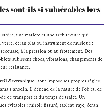
es sont-ils si vulnérables lors
 histoire, une matière et une architecture qui
, verre, écran plat ou instrument de musique :
secousse, à la pression ou au frottement. Dès
s objets subissent chocs, vibrations, changements de
eur résistance.
reil électronique
: tout impose ses propres règles.
jamais anodin. Il dépend de la nature de l’objet, de
mode de transport et du temps de trajet. Un
 évitables : miroir fissuré, tableau rayé, écran