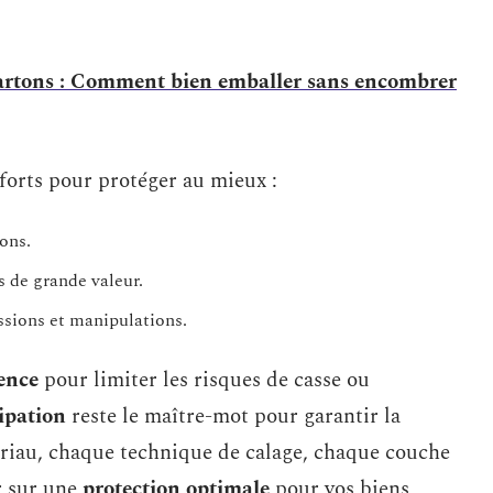
artons : Comment bien emballer sans encombrer
forts pour protéger au mieux :
ions.
 de grande valeur.
ssions et manipulations.
rence
pour limiter les risques de casse ou
ipation
reste le maître-mot pour garantir la
riau, chaque technique de calage, chaque couche
r sur une
protection optimale
pour vos biens