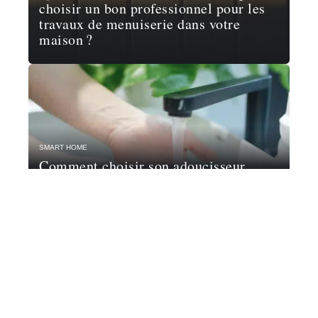
choisir un bon professionnel pour les
travaux de menuiserie dans votre
maison ?
SMART HOME
Comment choisir son adoucisseur
d’eau ?