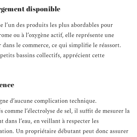
rgement disponible
te l’un des produits les plus abordables pour
rome ou à l’oxygène actif, elle représente une
r dans le commerce, ce qui simplifie le réassort.
etits bassins collectifs, apprécient cette
lence
agne d’aucune complication technique.
comme l’électrolyse de sel, il suffit de mesurer la
t dans l’eau, en veillant à respecter les
ation. Un propriétaire débutant peut donc assurer