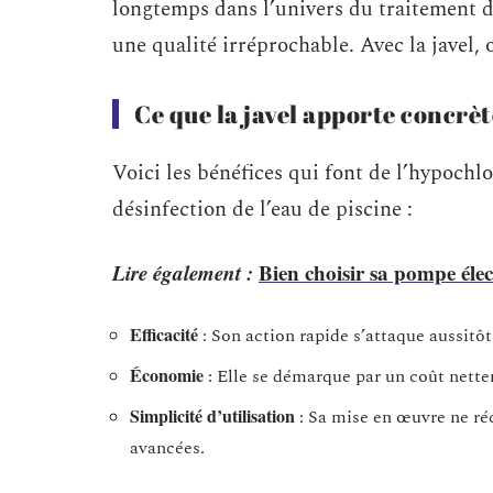
longtemps dans l’univers du traitement de 
une qualité irréprochable. Avec la javel, 
Ce que la javel apporte concr
Voici les bénéfices qui font de l’hypochl
désinfection de l’eau de piscine :
Lire également :
Bien choisir sa pompe éle
Efficacité
: Son action rapide s’attaque aussitô
Économie
: Elle se démarque par un coût nettem
Simplicité d’utilisation
: Sa mise en œuvre ne ré
avancées.