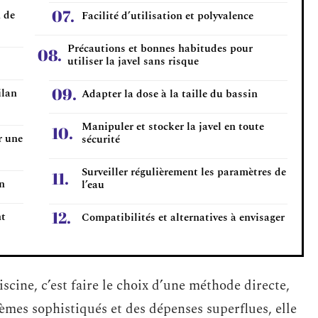
n de
Facilité d’utilisation et polyvalence
Précautions et bonnes habitudes pour
utiliser la javel sans risque
ilan
Adapter la dose à la taille du bassin
Manipuler et stocker la javel en toute
r une
sécurité
Surveiller régulièrement les paramètres de
on
l’eau
nt
Compatibilités et alternatives à envisager
piscine, c’est faire le choix d’une méthode directe,
tèmes sophistiqués et des dépenses superflues, elle