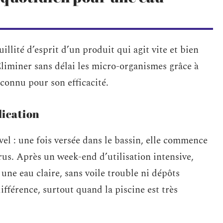
uillité d’esprit d’un produit qui agit vite et bien
Éliminer sans délai les micro-organismes grâce à
connu pour son efficacité.
lication
avel : une fois versée dans le bassin, elle commence
rus. Après un week-end d’utilisation intensive,
une eau claire, sans voile trouble ni dépôts
différence, surtout quand la piscine est très