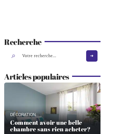
Recherche
Articles populaires
DÉCORATION
Comment avoir une belle
chambre sans rien acheter?