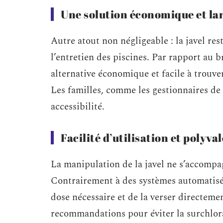
Une solution économique et la
Autre atout non négligeable : la javel res
l’entretien des piscines. Par rapport au b
alternative économique et facile à trouve
Les familles, comme les gestionnaires de p
accessibilité.
Facilité d’utilisation et polyva
La manipulation de la javel ne s’accomp
Contrairement à des systèmes automatisés 
dose nécessaire et de la verser directemen
recommandations pour éviter la surchlor