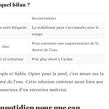
quel bilan ?
Inconvénients
n suivi fréquent
Le stabilisant peut s’accumuler avec le
temps
Peut entraîner une augmentation de la
t choc
dureté de l’eau
 ni irritation
Prix plus élevé à l’achat
le et fiable. Opter pour la javel, c’est miser sur la
preté de l’eau. Cette solution convient aussi bien aux
 soucieux d’un entretien maîtrisé.
u quotidien pour une eau