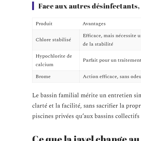
Face aux autres désinfectants, 
Produit
Avantages
Efficace, mais nécessite u
Chlore stabilisé
de la stabilité
Hypochlorite de
Parfait pour un traitemen
calcium
Brome
Action efficace, sans odeur
Le bassin familial mérite un entretien simp
clarté et la facilité, sans sacrifier la pro
piscines privées qu’aux bassins collectifs
Ce que la javel change a