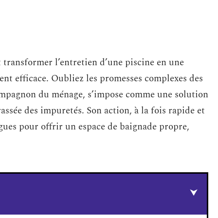
 transformer l’entretien d’une piscine en une
ment efficace. Oubliez les promesses complexes des
x compagnon du ménage, s’impose comme une solution
assée des impuretés. Son action, à la fois rapide et
algues pour offrir un espace de baignade propre,