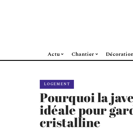
Actu
Chantier
Décoratio
LOGEMENT
Pourquoi la jave
idéale pour gar
cristalline