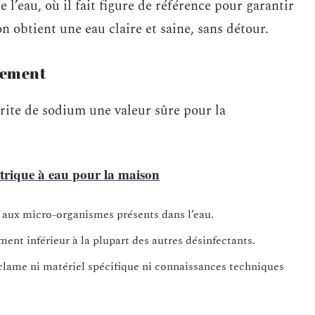
l’eau, où il fait figure de référence pour garantir
on obtient une eau claire et saine, sans détour.
ètement
orite de sodium une valeur sûre pour la
ctrique à eau pour la maison
t aux micro-organismes présents dans l’eau.
ent inférieur à la plupart des autres désinfectants.
clame ni matériel spécifique ni connaissances techniques