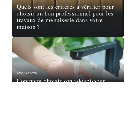
Quels sont les critères à vérifier pour
choisir un bon professionnel pour les
travaux de menuiserie dans votre
maison ?
SMART HOME
Comment choisir son adoucisseur
d’eau ?