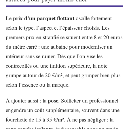
prix d’un parquet flottant
Le
oscille fortement
selon le type, l’aspect et l’épaisseur choisis. Les
premiers prix en stratifié se situent entre 8 et 20 euros
du mètre carré : une aubaine pour moderniser un
intérieur sans se ruiner. Dès que l’on vise les
contrecollés ou une finition supérieure, la note
grimpe autour de 20 €/m², et peut grimper bien plus
selon l’essence ou la marque.
pose
À ajouter aussi : la
. Solliciter un professionnel
engendre un coût supplémentaire, souvent dans une
fourchette de 15 à 35 €/m². À ne pas négliger : la
sous-couche isolante
, indispensable pour un rendu