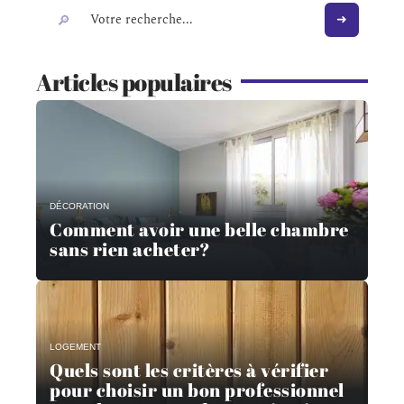
Articles populaires
DÉCORATION
Comment avoir une belle chambre
sans rien acheter?
LOGEMENT
Quels sont les critères à vérifier
pour choisir un bon professionnel