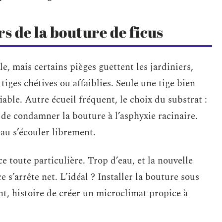
s de la bouture de ficus
e, mais certains pièges guettent les jardiniers,
tiges chétives ou affaiblies. Seule une tige bien
able. Autre écueil fréquent, le choix du substrat :
de condamner la bouture à l’asphyxie racinaire.
eau s’écouler librement.
 toute particulière. Trop d’eau, et la nouvelle
ce s’arrête net. L’idéal ? Installer la bouture sous
t, histoire de créer un microclimat propice à