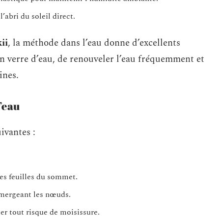
’abri du soleil direct.
ii
, la méthode dans l’eau donne d’excellents
s un verre d’eau, de renouveler l’eau fréquemment et
ines.
’eau
ivantes :
les feuilles du sommet.
mmergeant les nœuds.
ter tout risque de moisissure.