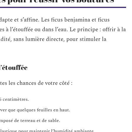
dapte et s’affine. Les ficus benjamina et ficus
 à l’étouffée ou dans l’eau. Le principe : offrir à la
té, sans lumière directe, pour stimuler la
l’étouffée
s les chances de votre côté :
5 centimètres.
ver que quelques feuilles en haut.
mposé de terreau et de sable.
lastique pour maintenir l’humidité ambiante.