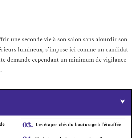
offrir une seconde vie à son salon sans alourdir son
ntérieurs lumineux, s’impose ici comme un candidat
lante demande cependant un minimum de vigilance
.
 de
Les étapes clés du bouturage à l’étouffée