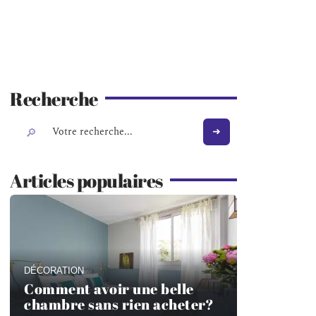
Recherche
Articles populaires
DÉCORATION
Comment avoir une belle
chambre sans rien acheter?