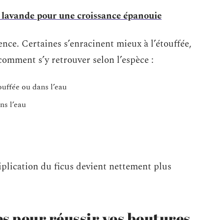
a lavande pour une croissance épanouie
ence. Certaines s’enracinent mieux à l’étouffée,
comment s’y retrouver selon l’espèce :
ouffée ou dans l’eau
ns l’eau
tiplication du ficus devient nettement plus
s pour réussir vos boutures