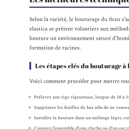
Selon la variété, le bouturage du ficus s’a
elastica se prêtent volontiers aux méthodes
bouture un environnement saturé d’humidi
formation de racines.
Les étapes clés du bouturage à 
Voici comment procéder pour mettre toute
Prélevez une tige vigoureuse, longue de 10 à 1
Supprimez les feuilles du bas afin de ne conser
Installez la bouture dans un mélange léger, co
Couvrez l’ensemble d’une cloche ou d’un sac p