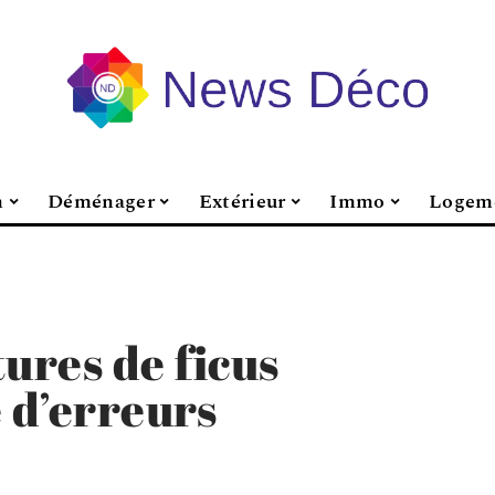
n
Déménager
Extérieur
Immo
Logem
ures de ficus
 d’erreurs