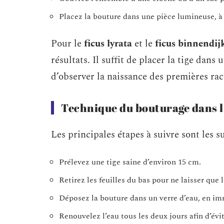
Placez la bouture dans une pièce lumineuse, à l
Pour le
ficus lyrata
et le
ficus binnendijk
résultats. Il suffit de placer la tige dan
d’observer la naissance des premières rac
Technique du bouturage dans l
Les principales étapes à suivre sont les su
Prélevez une tige saine d’environ 15 cm.
Retirez les feuilles du bas pour ne laisser que 
Déposez la bouture dans un verre d’eau, en i
Renouvelez l’eau tous les deux jours afin d’évi