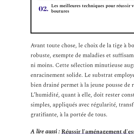
Les meilleures techniques pour réussir 
boutures
Avant toute chose, le choix de la tige à b
robuste, exempte de maladies et suffisam
ni moins. Cette sélection minutieuse au
enracinement solide. Le substrat employé
bien drainé permet à la jeune pousse de r
L’humidité, quant à elle, doit rester cons
simples, appliqués avec régularité, tran
gratifiante, à la portée de tous.
A lire aussi :
Réussir l'aménagement d'esp