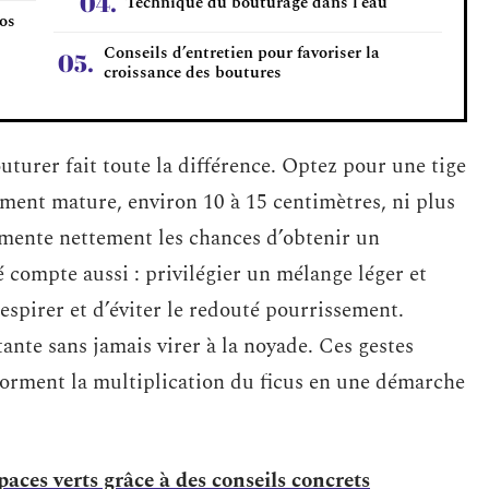
Technique du bouturage dans l’eau
vos
Conseils d’entretien pour favoriser la
croissance des boutures
outurer fait toute la différence. Optez pour une tige
ment mature, environ 10 à 15 centimètres, ni plus
gmente nettement les chances d’obtenir un
 compte aussi : privilégier un mélange léger et
espirer et d’éviter le redouté pourrissement.
tante sans jamais virer à la noyade. Ces gestes
sforment la multiplication du ficus en une démarche
aces verts grâce à des conseils concrets