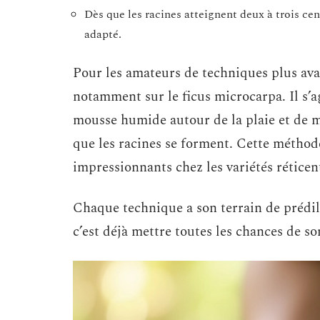
Dès que les racines atteignent deux à trois cen
adapté.
Pour les amateurs de techniques plus ava
notamment sur le ficus microcarpa. Il s’ag
mousse humide autour de la plaie et de ma
que les racines se forment. Cette méthode
impressionnants chez les variétés réticen
Chaque technique a son terrain de prédilec
c’est déjà mettre toutes les chances de so