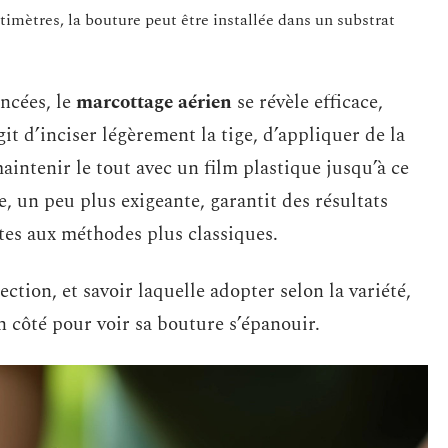
timètres, la bouture peut être installée dans un substrat
ncées, le
marcottage aérien
se révèle efficace,
it d’inciser légèrement la tige, d’appliquer de la
intenir le tout avec un film plastique jusqu’à ce
, un peu plus exigeante, garantit des résultats
tes aux méthodes plus classiques.
tion, et savoir laquelle adopter selon la variété,
n côté pour voir sa bouture s’épanouir.