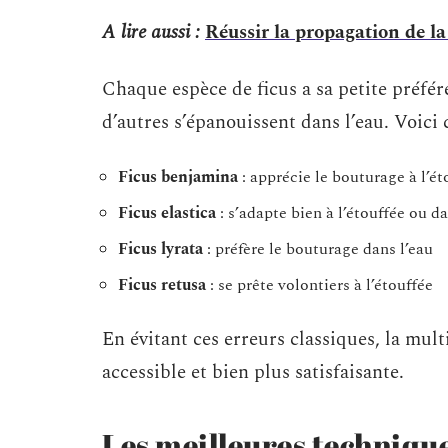
A lire aussi :
Réussir la propagation de l
Chaque espèce de ficus a sa petite préfér
d’autres s’épanouissent dans l’eau. Voici 
Ficus benjamina
: apprécie le bouturage à l’ét
Ficus elastica
: s’adapte bien à l’étouffée ou da
Ficus lyrata
: préfère le bouturage dans l’eau
Ficus retusa
: se prête volontiers à l’étouffée
En évitant ces erreurs classiques, la mul
accessible et bien plus satisfaisante.
Les meilleures technique