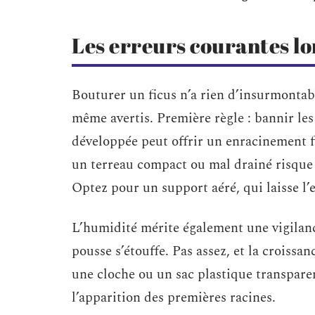
Les erreurs courantes lor
Bouturer un ficus n’a rien d’insurmontabl
même avertis. Première règle : bannir les 
développée peut offrir un enracinement fi
un terreau compact ou mal drainé risque 
Optez pour un support aéré, qui laisse l’
L’humidité mérite également une vigilance
pousse s’étouffe. Pas assez, et la croissan
une cloche ou un sac plastique transparen
l’apparition des premières racines.