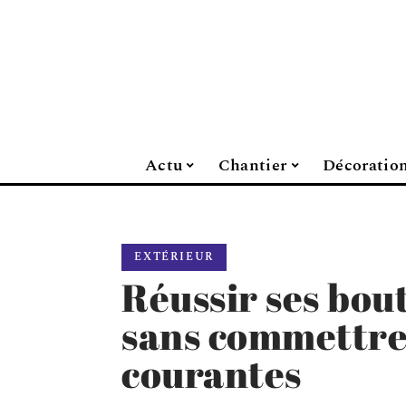
Actu
Chantier
Décoratio
EXTÉRIEUR
Réussir ses bout
sans commettre
courantes