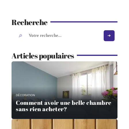
Recherche
Articles populaires
DÉCORATION
Comment avoir une belle chambre
sans rien acheter?