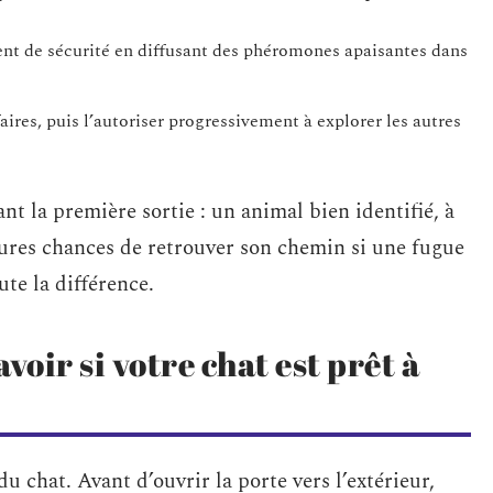
ent de sécurité en diffusant des phéromones apaisantes dans
aires, puis l’autoriser progressivement à explorer les autres
ant la première sortie : un animal bien identifié, à
leures chances de retrouver son chemin si une fugue
ute la différence.
voir si votre chat est prêt à
du chat. Avant d’ouvrir la porte vers l’extérieur,