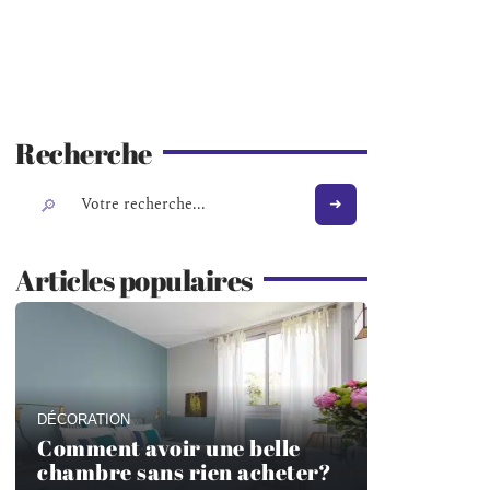
Recherche
Articles populaires
DÉCORATION
Comment avoir une belle
chambre sans rien acheter?