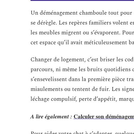
Un déménagement chamboule tout pour un
se dérègle. Les repères familiers volent en
les meubles migrent ou s’évaporent. Pour u
cet espace qu’il avait méticuleusement ba
Changer de logement, c’est briser les code
parcours, ni même les bruits quotidiens 
s’ensevelissent dans la première pièce tra
miaulements ou tentent de fuir. Les signe
léchage compulsif, perte d’appétit, marqu
A lire également :
Calculer son déménagement
Pour aider votre chat à s’adapter, quelqu