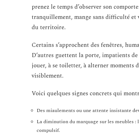
prenez le temps d’observer son comportem
tranquillement, mange sans difficulté et 
du territoire.
Certains s’approchent des fenêtres, human
D’autres guettent la porte, impatients d
jouer, à se toiletter, à alterner moments 
visiblement.
Voici quelques signes concrets qui montren
Des miaulements ou une attente insistante devan
La diminution du marquage sur les meubles : le
compulsif.