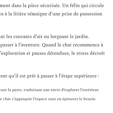
ent dans la pièce sécurisée. Un félin qui circule
va à la litière témoigne d’une prise de possession
t les courants d’air ou lorgnant le jardin.
e passer à l’aventure. Quand le chat recommence à
d’exploration et pauses détendues, le stress décroît
t qu’il est prêt à passer à l’étape supérieure :
t la porte, traduisant une envie d’explorer l’extérieur.
 chat s’approprie l’espace sans en éprouver le besoin