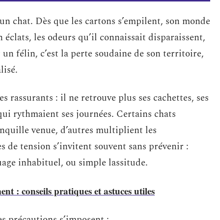
 chat. Dès que les cartons s’empilent, son monde
 éclats, les odeurs qu’il connaissait disparaissent,
n félin, c’est la perte soudaine de son territoire,
lisé.
s rassurants : il ne retrouve plus ses cachettes, ses
qui rythmaient ses journées. Certains chats
nquille venue, d’autres multiplient les
s de tension s’invitent souvent sans prévenir :
age inhabituel, ou simple lassitude.
 : conseils pratiques et astuces utiles
es précautions s’imposent :