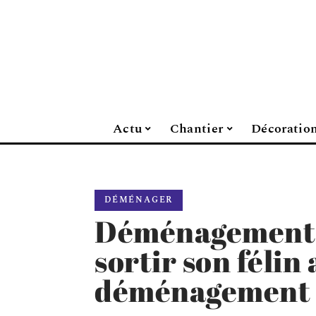
Actu
Chantier
Décoratio
DÉMÉNAGER
Déménagement 
sortir son félin
déménagement