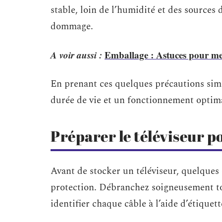
stable, loin de l’humidité et des sources d
dommage.
A voir aussi :
Emballage : Astuces pour mett
En prenant ces quelques précautions simp
durée de vie et un fonctionnement optimal
Préparer le téléviseur p
Avant de stocker un téléviseur, quelques
protection. Débranchez soigneusement tous
identifier chaque câble à l’aide d’étiquett