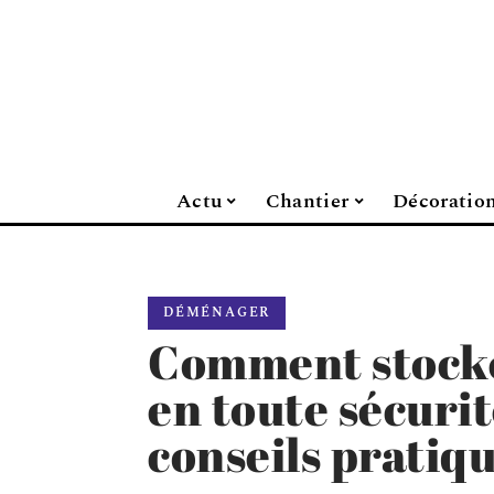
Actu
Chantier
Décoratio
DÉMÉNAGER
Comment stocke
en toute sécurit
conseils pratiq