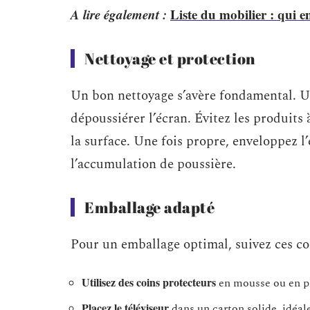
A lire également :
Liste du mobilier : qui e
Nettoyage et protection
Un bon nettoyage s’avère fondamental. U
dépoussiérer l’écran. Évitez les produi
la surface. Une fois propre, enveloppez l
l’accumulation de poussière.
Emballage adapté
Pour un emballage optimal, suivez ces con
Utilisez des coins protecteurs
en mousse ou en pl
Placez le téléviseur
dans un carton solide, idéal