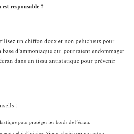
n est responsable ?
tilisez un chiffon doux et non pelucheux pour
ts à base d’ammoniaque qui pourraient endommager
’écran dans un tissu antistatique pour prévenir
seils :
astique pour protéger les bords de l’écran.
ement celui d’origine. Sinon, choisissez un carton