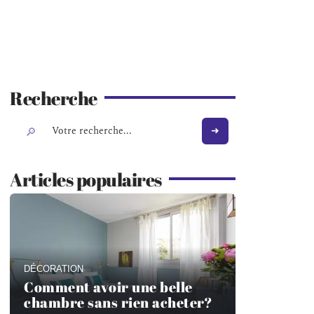
Recherche
Articles populaires
DÉCORATION
Comment avoir une belle
chambre sans rien acheter?