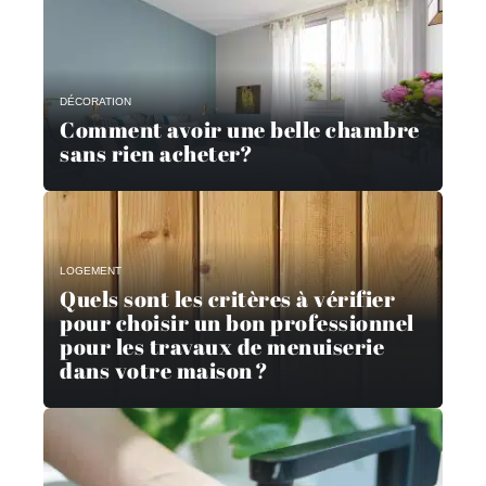
DÉCORATION
Comment avoir une belle chambre
sans rien acheter?
LOGEMENT
Quels sont les critères à vérifier
pour choisir un bon professionnel
pour les travaux de menuiserie
dans votre maison ?