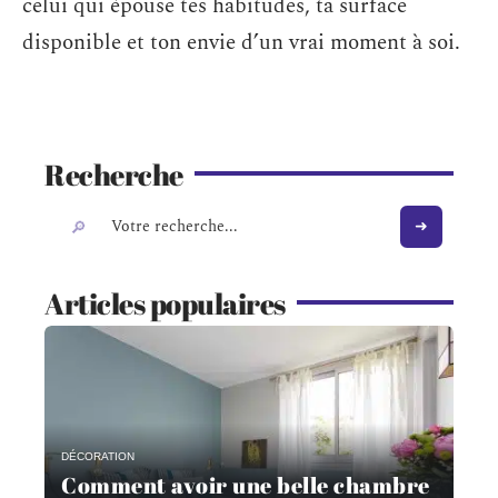
celui qui épouse tes habitudes, ta surface
disponible et ton envie d’un vrai moment à soi.
Recherche
Articles populaires
DÉCORATION
Comment avoir une belle chambre