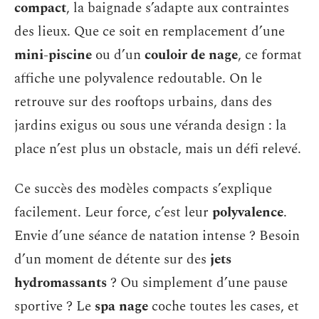
compact
, la baignade s’adapte aux contraintes
des lieux. Que ce soit en remplacement d’une
mini-piscine
ou d’un
couloir de nage
, ce format
affiche une polyvalence redoutable. On le
retrouve sur des rooftops urbains, dans des
jardins exigus ou sous une véranda design : la
place n’est plus un obstacle, mais un défi relevé.
Ce succès des modèles compacts s’explique
facilement. Leur force, c’est leur
polyvalence
.
Envie d’une séance de natation intense ? Besoin
d’un moment de détente sur des
jets
hydromassants
? Ou simplement d’une pause
sportive ? Le
spa nage
coche toutes les cases, et