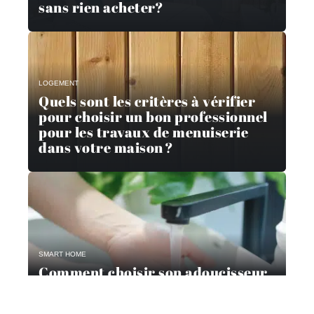
sans rien acheter?
LOGEMENT
Quels sont les critères à vérifier
pour choisir un bon professionnel
pour les travaux de menuiserie
dans votre maison ?
SMART HOME
Comment choisir son adoucisseur
d’eau ?