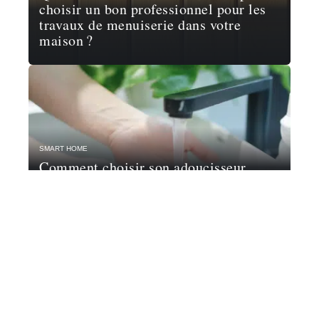
choisir un bon professionnel pour les
travaux de menuiserie dans votre
maison ?
SMART HOME
Comment choisir son adoucisseur
d’eau ?