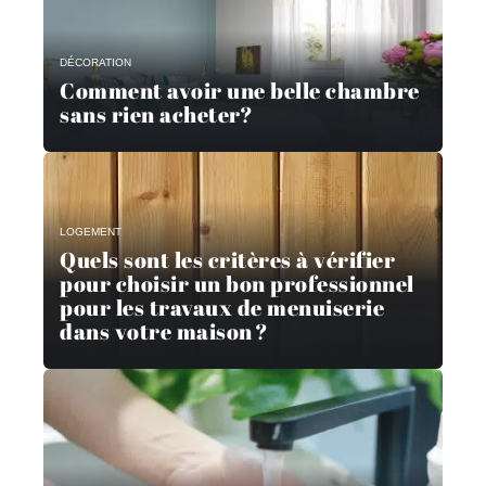
DÉCORATION
Comment avoir une belle chambre
sans rien acheter?
LOGEMENT
Quels sont les critères à vérifier
pour choisir un bon professionnel
pour les travaux de menuiserie
dans votre maison ?