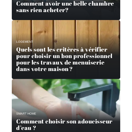
Comment avoir une belle chambre
sans rien acheter?
LOGEMENT
Quels sont les critères à vérifier
pour choisir un bon professionnel
pour les travaux de menuiserie
dans votre maison ?
SMART HOME
Comment choisir son adoucisseur
d’eau ?