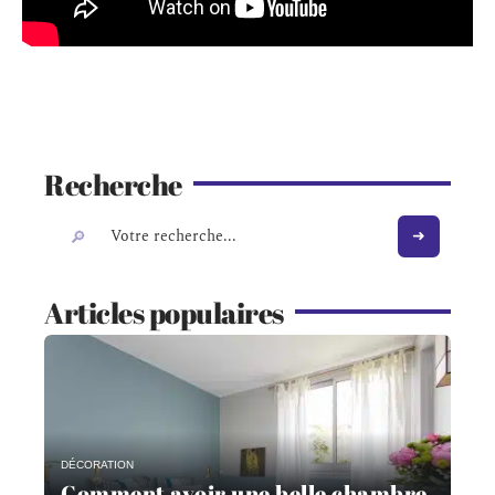
Recherche
Articles populaires
DÉCORATION
Comment avoir une belle chambre