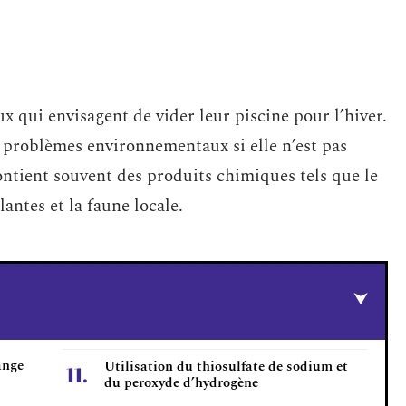
x qui envisagent de vider leur piscine pour l’hiver.
s problèmes environnementaux si elle n’est pas
ontient souvent des produits chimiques tels que le
lantes et la faune locale.
ange
Utilisation du thiosulfate de sodium et
du peroxyde d’hydrogène