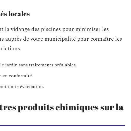
és locales
nt la vidange des piscines pour minimiser les
 auprès de votre municipalité pour connaître les
trictions.
le jardin sans traitements préalables.
e en conformité.
ant toute évacuation.
utres produits chimiques sur la