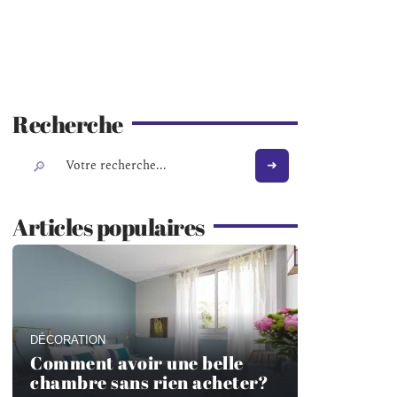
Recherche
Articles populaires
DÉCORATION
Comment avoir une belle
chambre sans rien acheter?