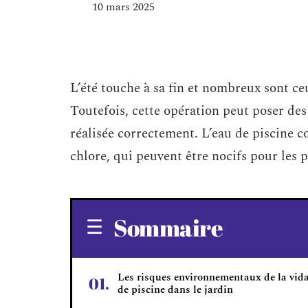
10 mars 2025
L’été touche à sa fin et nombreux sont ceu
Toutefois, cette opération peut poser de
réalisée correctement. L’eau de piscine c
chlore, qui peuvent être nocifs pour les p
Sommaire
Les risques environnementaux de la vid
de piscine dans le jardin