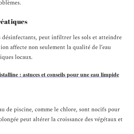
roblèmes.
éatiques
 désinfectants, peut infiltrer les sols et atteindre
on affecte non seulement la qualité de l’eau
iques locaux.
stalline : astuces et conseils pour une eau limpide
au de piscine, comme le chlore, sont nocifs pour
olongée peut altérer la croissance des végétaux et