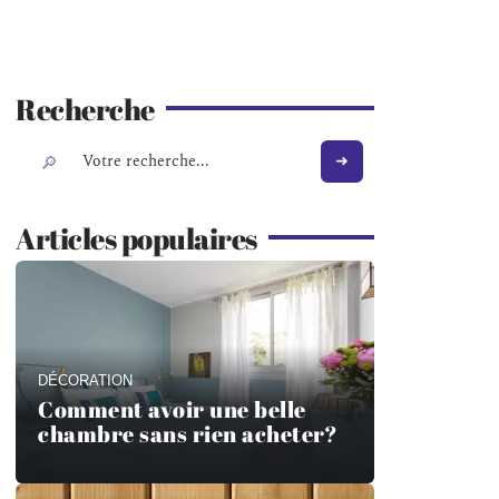
Recherche
Articles populaires
DÉCORATION
Comment avoir une belle
chambre sans rien acheter?