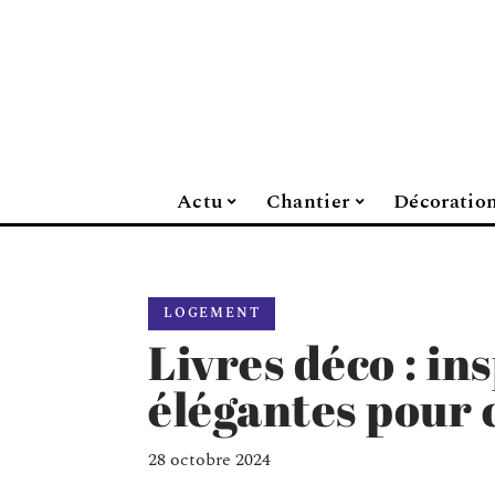
Actu
Chantier
Décoratio
LOGEMENT
Livres déco : in
élégantes pour 
28 octobre 2024