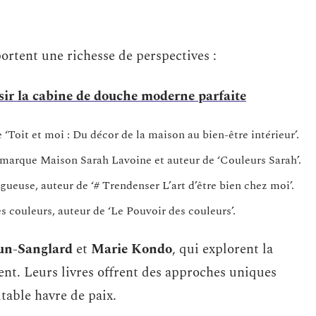
portent une richesse de perspectives :
isir la cabine de douche moderne parfaite
 ‘Toit et moi : Du décor de la maison au bien-être intérieur’.
a marque Maison Sarah Lavoine et auteur de ‘Couleurs Sarah’.
ogueuse, auteur de ‘# Trendenser L’art d’être bien chez moi’.
es couleurs, auteur de ‘Le Pouvoir des couleurs’.
un-Sanglard
et
Marie Kondo
, qui explorent la
nt. Leurs livres offrent des approches uniques
table havre de paix.