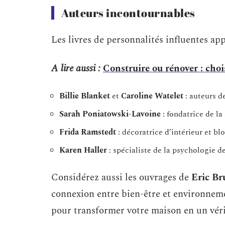
Auteurs incontournables
Les livres de personnalités influentes ap
A lire aussi :
Construire ou rénover : cho
Billie Blanket
et
Caroline Watelet
: auteurs de
Sarah Poniatowski-Lavoine
: fondatrice de l
Frida Ramstedt
: décoratrice d’intérieur et bl
Karen Haller
: spécialiste de la psychologie d
Considérez aussi les ouvrages de
Eric Br
connexion entre bien-être et environneme
pour transformer votre maison en un véri