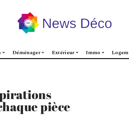
n
Déménager
Extérieur
Immo
Logem
spirations
chaque pièce