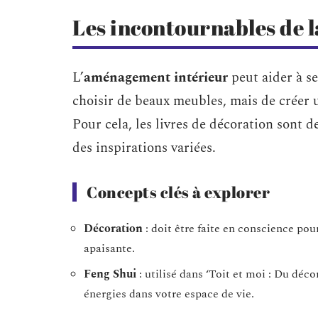
Les incontournables de l
L’
aménagement intérieur
peut aider à se
choisir de beaux meubles, mais de créer
Pour cela, les livres de décoration sont de
des inspirations variées.
Concepts clés à explorer
Décoration
: doit être faite en conscience pou
apaisante.
Feng Shui
: utilisé dans ‘Toit et moi : Du décor
énergies dans votre espace de vie.