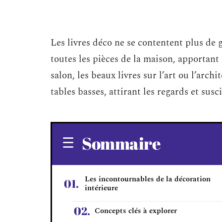
Les livres déco ne se contentent plus de g
toutes les pièces de la maison, apportant
salon, les beaux livres sur l’art ou l’arch
tables basses, attirant les regards et susc
Sommaire
Les incontournables de la décoration
intérieure
Concepts clés à explorer