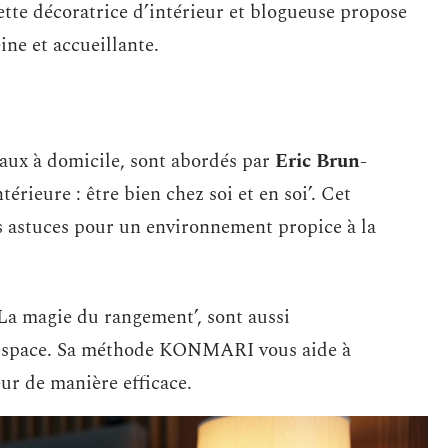
ette décoratrice d’intérieur et blogueuse propose
ne et accueillante.
eaux à domicile, sont abordés par
Eric Brun-
érieure : être bien chez soi et en soi’. Cet
es astuces pour un environnement propice à la
La magie du rangement’, sont aussi
 espace. Sa méthode KONMARI vous aide à
ur de manière efficace.