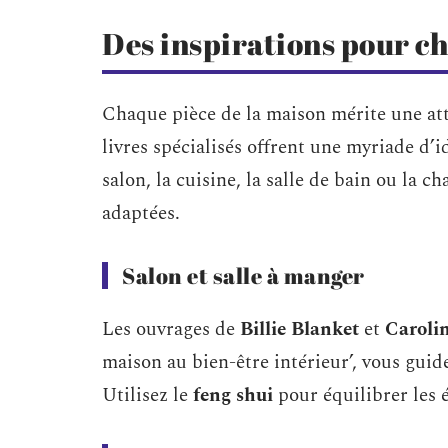
Des inspirations pour ch
Chaque pièce de la maison mérite une att
livres spécialisés offrent une myriade d’i
salon, la cuisine, la salle de bain ou la
adaptées.
Salon et salle à manger
Les ouvrages de
Billie Blanket
et
Caroli
maison au bien-être intérieur’, vous gu
Utilisez le
feng shui
pour équilibrer les 