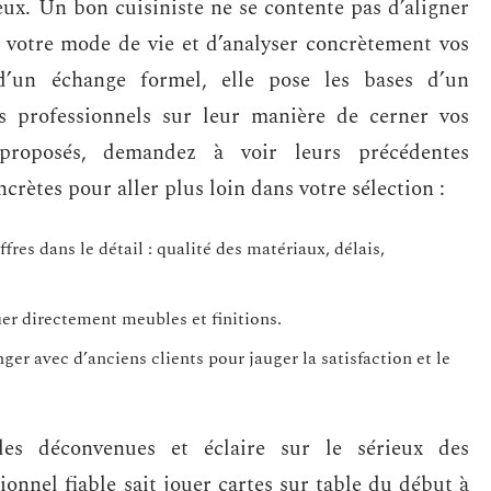
eux. Un bon cuisiniste ne se contente pas d’aligner
r votre mode de vie et d’analyser concrètement vos
d’un échange formel, elle pose les bases d’un
s professionnels sur leur manière de cerner vos
 proposés, demandez à voir leurs précédentes
crètes pour aller plus loin dans votre sélection :
es dans le détail : qualité des matériaux, délais,
er directement meubles et finitions.
nger avec d’anciens clients pour jauger la satisfaction et le
des déconvenues et éclaire sur le sérieux des
ionnel fiable sait jouer cartes sur table du début à