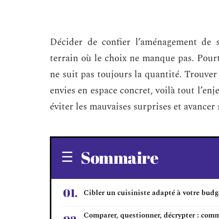
Décider de confier l’aménagement de sa
terrain où le choix ne manque pas. Pourta
ne suit pas toujours la quantité. Trouver
envies en espace concret, voilà tout l’en
éviter les mauvaises surprises et avancer
Sommaire
Cibler un cuisiniste adapté à votre budg
Comparer, questionner, décrypter : com