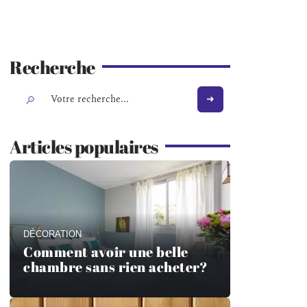
Recherche
Articles populaires
DÉCORATION
Comment avoir une belle
chambre sans rien acheter?