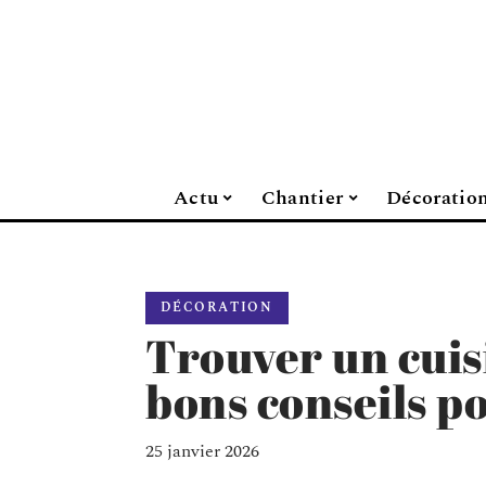
Actu
Chantier
Décoratio
DÉCORATION
Trouver un cuisi
bons conseils po
25 janvier 2026