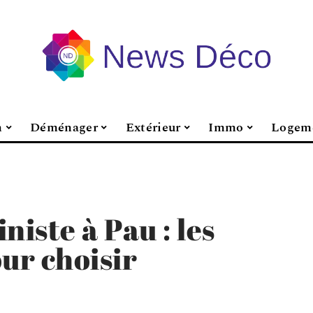
n
Déménager
Extérieur
Immo
Logem
niste à Pau : les
ur choisir