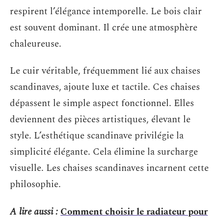
respirent l’élégance intemporelle. Le bois clair
est souvent dominant. Il crée une atmosphère
chaleureuse.
Le cuir véritable, fréquemment lié aux chaises
scandinaves, ajoute luxe et tactile. Ces chaises
dépassent le simple aspect fonctionnel. Elles
deviennent des pièces artistiques, élevant le
style. L’esthétique scandinave privilégie la
simplicité élégante. Cela élimine la surcharge
visuelle. Les chaises scandinaves incarnent cette
philosophie.
A lire aussi :
Comment choisir le radiateur pour