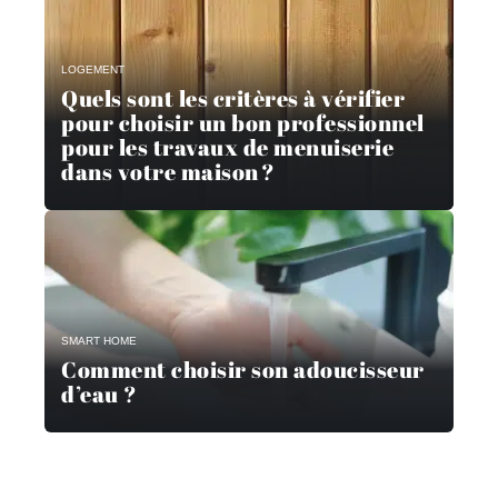
LOGEMENT
Quels sont les critères à vérifier
pour choisir un bon professionnel
pour les travaux de menuiserie
dans votre maison ?
SMART HOME
Comment choisir son adoucisseur
d’eau ?