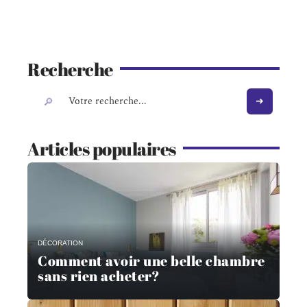
Recherche
Articles populaires
DÉCORATION
Comment avoir une belle chambre
sans rien acheter?